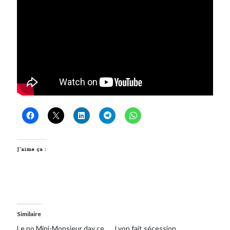
J’aime ça :
Similaire
Le no Mini-Monsieur day ce
Lyon fait sécession