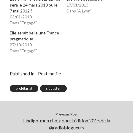
sera le 24 mars 2010 ou le
17/01/2013
7 mai 2012 ?
Dans "A Lyon"
03/01/2010
Dans "Engagé"
Elle serait belle une France
pragmatique…
27/10/2010
Dans "Engagé"
Published in
Post inutile
prolétariat
s'adapter
Previous Post
Lindigo, mon choix pour l’édition 2015 de la
@radioblogueurs