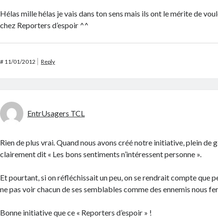
Hélas mille hélas je vais dans ton sens mais ils ont le mérite de vou
chez Reporters d’espoir ^^
#
11/01/2012
Reply
EntrUsagers TCL
Rien de plus vrai. Quand nous avons créé notre initiative, plein de 
clairement dit « Les bons sentiments n’intéressent personne ».
Et pourtant, si on réfléchissait un peu, on se rendrait compte que 
ne pas voir chacun de ses semblables comme des ennemis nous fera
Bonne initiative que ce « Reporters d’espoir » !