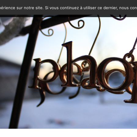
érience sur notre site. Si vous continuez à utiliser ce dernier, nous co