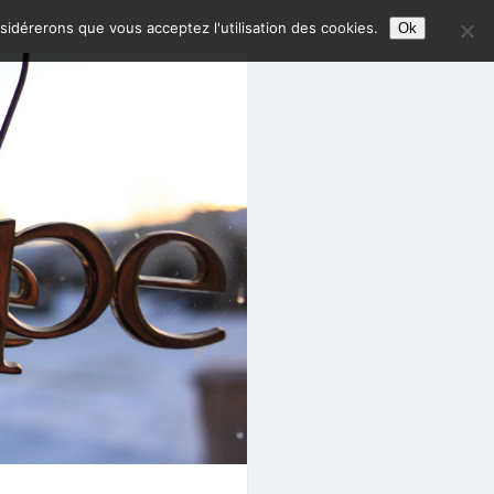
nsidérerons que vous acceptez l'utilisation des cookies.
Ok