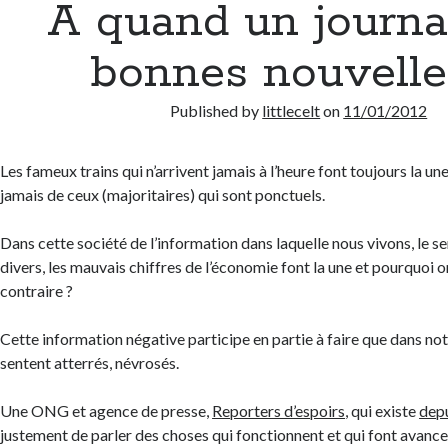
A quand un journa
bonnes nouvelle
Published by
littlecelt
on
11/01/2012
Les fameux trains qui n’arrivent jamais à l’heure font toujours la un
jamais de ceux (majoritaires) qui sont ponctuels.
Dans cette société de l’information dans laquelle nous vivons, le sen
divers, les mauvais chiffres de l’économie font la une et pourquoi on
contraire ?
Cette information négative participe en partie à faire que dans not
sentent atterrés, névrosés.
Une ONG et agence de presse,
Reporters d’espoirs
, qui existe
dep
justement de parler des choses qui fonctionnent et qui font avancer