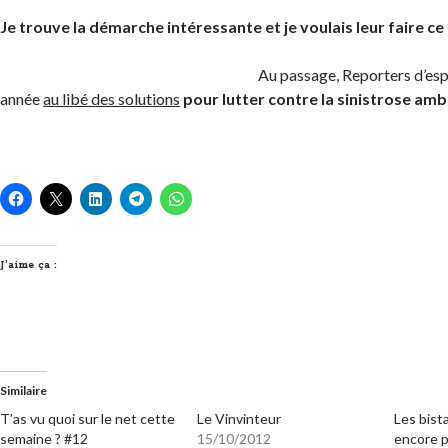
Je trouve la démarche intéressante et je voulais leur faire ce p
Au passage, Reporters d’esp
année
au libé des solutions
pour lutter contre la sinistrose amb
J’aime ça :
Similaire
T’as vu quoi sur le net cette
Le Vinvinteur
Les bist
semaine ? #12
15/10/2012
encore p