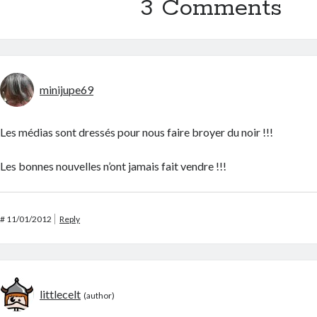
3 Comments
minijupe69
Les médias sont dressés pour nous faire broyer du noir !!!
Les bonnes nouvelles n’ont jamais fait vendre !!!
#
11/01/2012
Reply
littlecelt