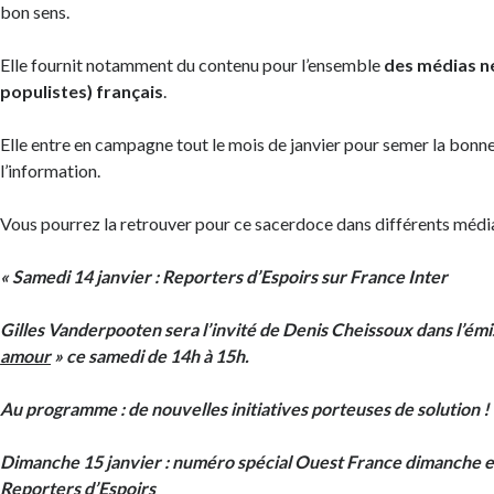
bon sens.
Elle fournit notamment du contenu pour l’ensemble
des médias né
populistes) français
.
Elle entre en campagne tout le mois de janvier pour semer la bonn
l’information.
Vous pourrez la retrouver pour ce sacerdoce dans différents média
« Samedi 14 janvier : Reporters d’Espoirs sur France Inter
Gilles Vanderpooten sera l’invité de Denis Cheissoux dans l’émi
amour
» ce samedi de 14h à 15h.
Au programme : de nouvelles initiatives porteuses de solution !
Dimanche 15 janvier : numéro spécial Ouest France dimanche e
Reporters d’Espoirs