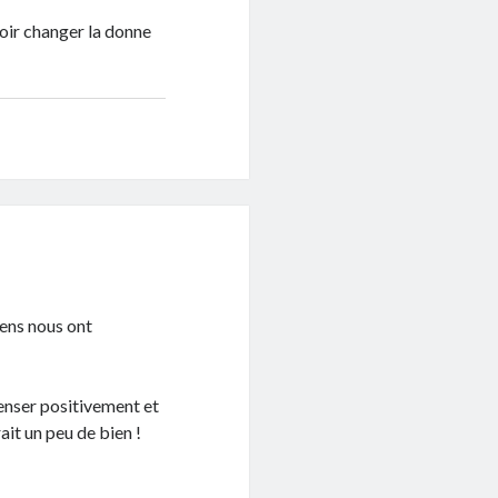
loir changer la donne
gens nous ont
penser positivement et
it un peu de bien !