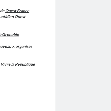
l de
Ouest France
quotidien Ouest
 à Grenoble
uveau », organisés
« Vivre la République