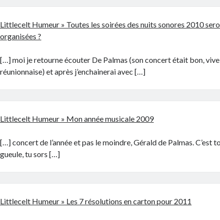
Littlecelt Humeur » Toutes les soirées des nuits sonores 2010 sero
organisées ?
[…] moi je retourne écouter De Palmas (son concert était bon, vive
réunionnaise) et après j’enchainerai avec […]
Littlecelt Humeur » Mon année musicale 2009
[…] concert de l’année et pas le moindre, Gérald de Palmas. C’est to
gueule, tu sors […]
Littlecelt Humeur » Les 7 résolutions en carton pour 2011