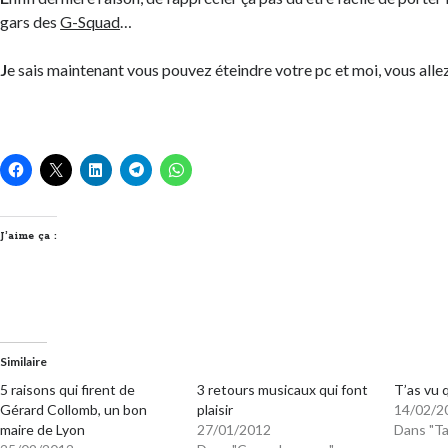
gars des
G-Squad
…
J
e sais maintenant vous pouvez éteindre votre pc et moi, vous all
J’aime ça :
Similaire
5 raisons qui firent de
3 retours musicaux qui font
T’as vu 
Gérard Collomb, un bon
plaisir
14/02/2
maire de Lyon
27/01/2012
Dans "Ta