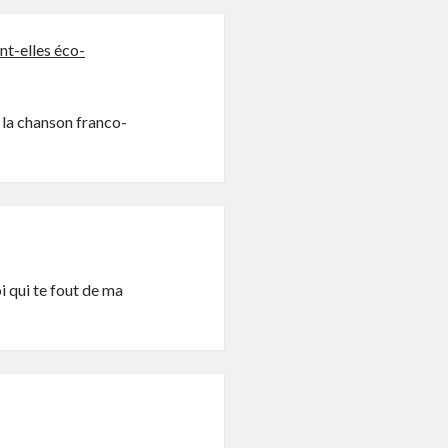
nt-elles éco-
 la chanson franco-
i qui te fout de ma