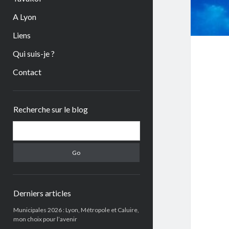
A Lyon
Liens
Qui suis-je ?
Contact
Sidebar
Recherche sur le blog
Search
Derniers articles
Municipales 2026 : Lyon, Métropole et Caluire,
mon choix pour l’avenir