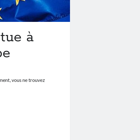
tue à
pe
oment, vous ne trouvez