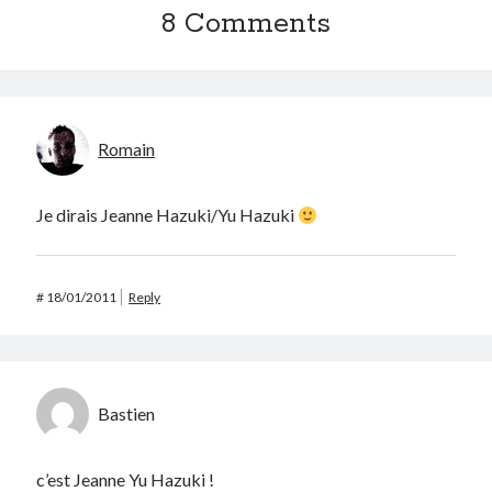
8 Comments
Romain
Je dirais Jeanne Hazuki/Yu Hazuki
#
18/01/2011
Reply
Bastien
c’est Jeanne Yu Hazuki !