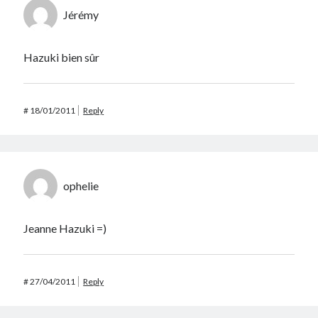
Jérémy
Hazuki bien sûr
#
18/01/2011
Reply
ophelie
Jeanne Hazuki =)
#
27/04/2011
Reply