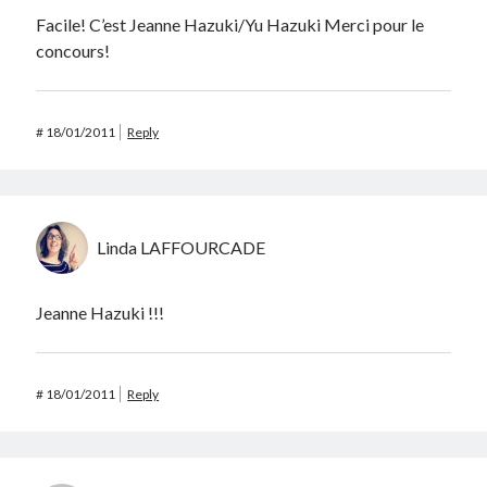
Facile! C’est Jeanne Hazuki/Yu Hazuki Merci pour le
concours!
#
18/01/2011
Reply
Linda LAFFOURCADE
Jeanne Hazuki !!!
#
18/01/2011
Reply