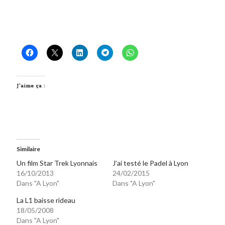
J’aime ça :
Similaire
Un film Star Trek Lyonnais
J’ai testé le Padel à Lyon
16/10/2013
24/02/2015
Dans "A Lyon"
Dans "A Lyon"
La L1 baisse rideau
18/05/2008
Dans "A Lyon"