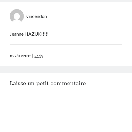
vincendon
Jeanne HAZUKI!!!!
#
27/03/2012
Reply
Laisse un petit commentaire