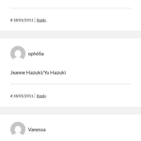
#
18/01/2011
Reply
ophélia
Jeanne Hazuki/Yu Hazuki
#
18/01/2011
Reply
Vanessa