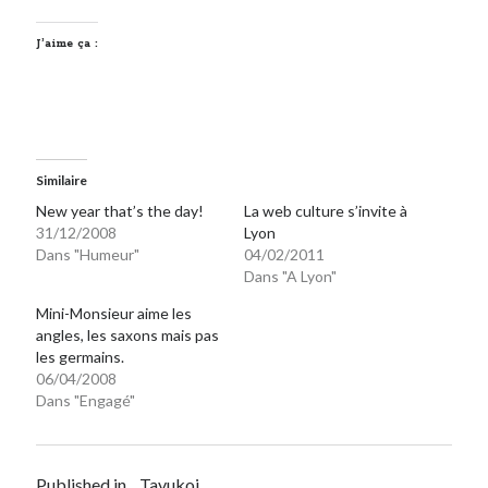
J’aime ça :
Similaire
New year that’s the day!
La web culture s’invite à
31/12/2008
Lyon
Dans "Humeur"
04/02/2011
Dans "A Lyon"
Mini-Monsieur aime les
angles, les saxons mais pas
les germains.
06/04/2008
Dans "Engagé"
Published in
Tavukoi