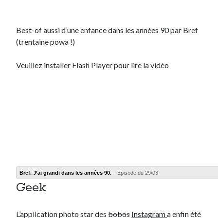
Best-of aussi d’une enfance dans les années 90 par Bref
(trentaine powa !)
Veuillez installer Flash Player pour lire la vidéo
Bref. J’ai grandi dans les années 90.
– Episode du 29/03
Geek
L’application photo star des
bobos
Instagram
a enfin été