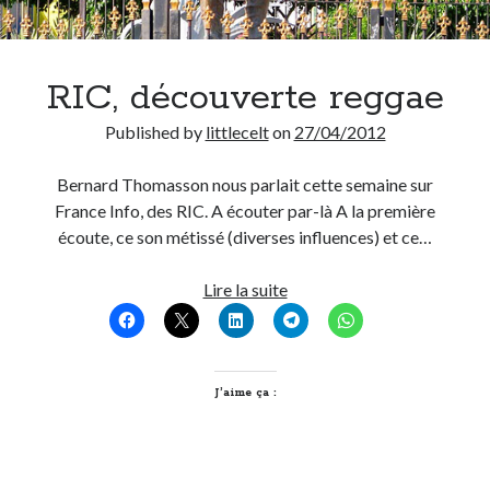
RIC, découverte reggae
Published by
littlecelt
on
27/04/2012
Bernard Thomasson nous parlait cette semaine sur
France Info, des RIC. A écouter par-là A la première
écoute, ce son métissé (diverses influences) et ce…
RIC,
Lire la suite
découverte
reggae
J’aime ça :