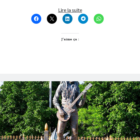
Post inutile
Faisons
Lire la suite
Proust
les
Sons
choisir
Sorties cuculturelles
Lyon
Tavukoi
!
J’aime ça :
Vidéos