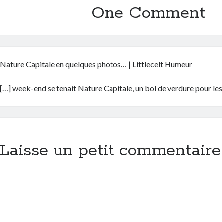
One Comment
Nature Capitale en quelques photos… | Littlecelt Humeur
[…] week-end se tenait Nature Capitale, un bol de verdure pour les
Laisse un petit commentaire