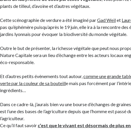
plants de tilleul, d’avoine et d’autres végétaux.
Cette scénographie de verdure a été imaginé par
Gad Weil
et
Laur
pas qu’éphémère puisqu’après le 19 juin, elle ira à la rencontre des 
jardins lyonnais pour évoquer la biodiversité du monde végétale.
Outre le but de présenter, la richesse végétale que peut nous pr
Nature Capitale sera un lieu d’échange entre les acteurs locaux en
éco-responsable.
Et d’autres petits évènements tout autour,
comme une grande tablé
verte par la couleur de sa bouteill
e mais pas forcément par l’intéri
ingrédients…
Dans ce cadre-là, j’aurais bien vu une bourse d’échanges de graine
est l’une des bases de l’agriculture depuis que l’homme est passé d
l’agriculteur.
Ce qu’il faut savoir
c’est que le vivant est désormais de plus e