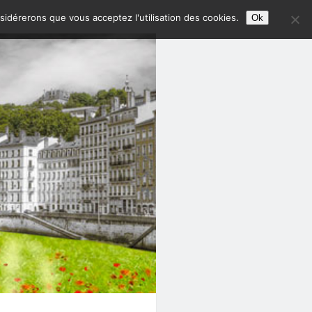
nsidérerons que vous acceptez l'utilisation des cookies.
Ok