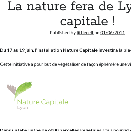
La nature fera de L
capitale !
Published by
littlecelt
on
01/06/2011
Du 17 au 19 juin, l’installation
Nature Capitale
investira la pla
Cette initiative a pour but de végétaliser de façon éphémère une vil
Dans un labyrinthe de 6000 parcelles végétales
, vous pourrez