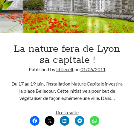
La nature fera de Lyon
sa capitale !
Published by
littlecelt
on
01/06/2011
Du 17 au 19 juin, l’installation Nature Capitale investira
la place Bellecour. Cette initiative a pour but de
végétaliser de façon éphémère une ville. Dans…
La
Lire la suite
nature
fera
de