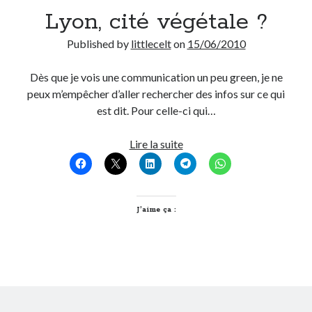
Lyon, cité végétale ?
Published by
littlecelt
on
15/06/2010
Dès que je vois une communication un peu green, je ne
peux m’empêcher d’aller rechercher des infos sur ce qui
est dit. Pour celle-ci qui…
Lyon,
Lire la suite
cité
végétale
?
J’aime ça :