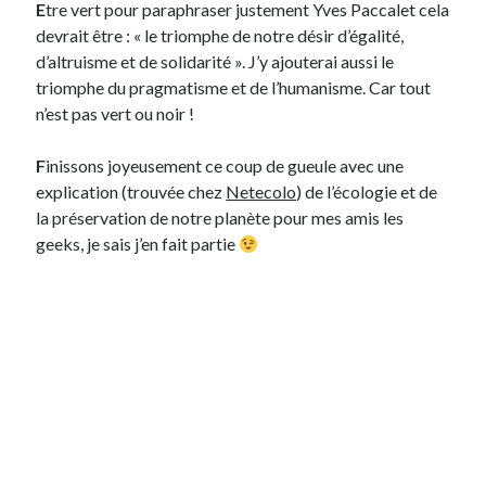
E
tre vert pour paraphraser justement Yves Paccalet cela
devrait être : « le triomphe de notre désir d’égalité,
d’altruisme et de solidarité ». J’y ajouterai aussi le
triomphe du pragmatisme et de l’humanisme. Car tout
n’est pas vert ou noir !
F
inissons joyeusement ce coup de gueule avec une
explication (trouvée chez
Netecolo
) de l’écologie et de
la préservation de notre planète pour mes amis les
geeks, je sais j’en fait partie