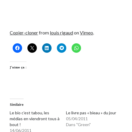
Copier-cloner
from
louis rigaud
on
Vimeo
.
J’aime ça :
Similaire
Le bio c’est tabou, les
Le livre pas « bieau » du jour
médias en viendront tous à
05/04/2011
bout !
Dans "Green"
14/06/2011