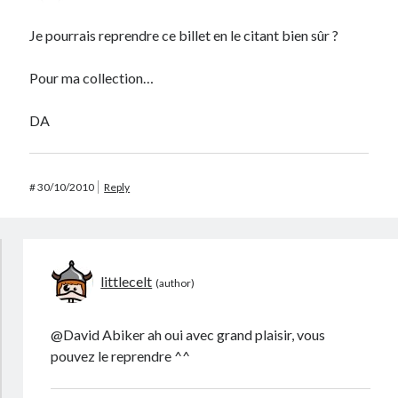
Je pourrais reprendre ce billet en le citant bien sûr ?
Pour ma collection…
DA
#
30/10/2010
Reply
littlecelt
@David Abiker ah oui avec grand plaisir, vous
pouvez le reprendre ^^