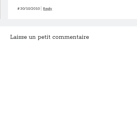
#
30/10/2010
Reply
Laisse un petit commentaire