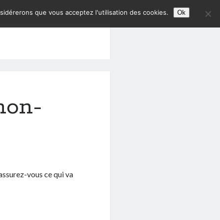
nsidérerons que vous acceptez l'utilisation des cookies.
Ok
non-
 Rassurez-vous ce qui va