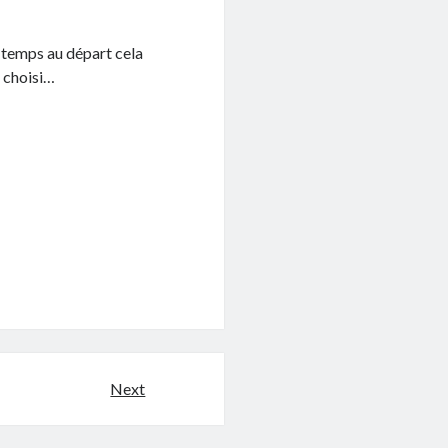
e temps au départ cela
a choisi…
Next