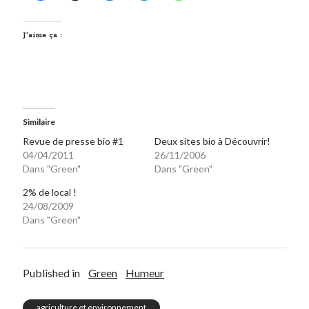
J’aime ça :
Similaire
Revue de presse bio #1
Deux sites bio à Découvrir!
04/04/2011
26/11/2006
Dans "Green"
Dans "Green"
2% de local !
24/08/2009
Dans "Green"
Published in
Green
Humeur
agriculture et environnement