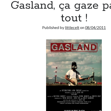
Gasland, ça gaze p
tout !
Published by
littlecelt
on
08/04/2011