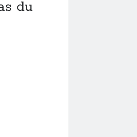
as du