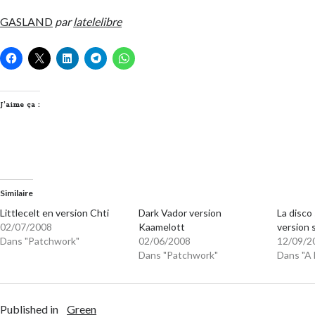
GASLAND
par
latelelibre
J’aime ça :
Similaire
Littlecelt en version Chti
Dark Vador version
La disco
02/07/2008
Kaamelott
version 
Dans "Patchwork"
02/06/2008
12/09/2
Dans "Patchwork"
Dans "A 
Published in
Green