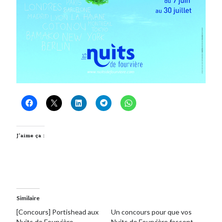
J’aime ça :
Similaire
[Concours] Portishead aux
Un concours pour que vos
Nuits de Fourvière
Nuits de Fourvière fassent