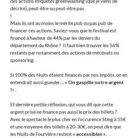
des actions étiquetés greenwashing (que je viens de
décrire), peut-être ou peut-être pas
!
Mais ils ont au moins le mérite pub ou pas pub de
financer ces actions. Saviez-vous que le festival est
financé à hauteur de 44% par les deniers du
département du Rhône ? Il faut bien trouver les 56%
restants par notamment des actions de mécénats ou
sponsoring.
Si 100% des Nuits étaient financés par nos impôts, on en
entendrait aussi gueuler…
« On gaspille notre argent
!
« .
Et dernière petite réflexion, qui vous dit que cette
argent privé ne finance pas aussi le prix des billets ?
Avec le spectacle le plus cher en l’occurence Sting à 55€
et une moyenne des billets à 20-30€, on peut dire que
les Nuits de Fourvière restent
« accessibles »
.