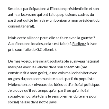
Post inutile
Ses deux participations à l’élection présidentielle et son
Proust
anti-sarkozysme qui ont fait que plusieurs cadres du
Sons
parti ont quitté le navire (un bonjour à mon président du
Sorties cuculturelles
conseil général).
Tavukoi
Vidéos
Mais cette alliance peut-elle se faire avec la gauche ?
Aux élections locales, cela s’est fait (cf.
Rudigoz
à Lyon
pris sous l’aile de
G.Collomb
).
De mes voeux, elle serait souhaitable au niveau national
mais pas avec la Gauche dans son ensemble (pas
constructif à mon goût), je me vois mal cohabiter avec
un gars du parti communiste ou du parti du populiste
Mélenchon aux niveaux des idées et d’un idéal politique.
Je trouve qu’il est temps qu’un parti ou qu’un idéal
social-démocrate (dans le sens premier du terme pour
social) naisse dans notre pays.