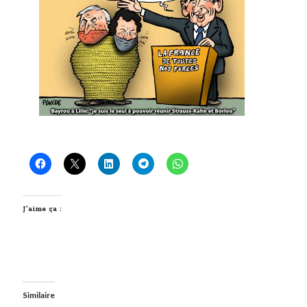
J’aime ça :
Similaire