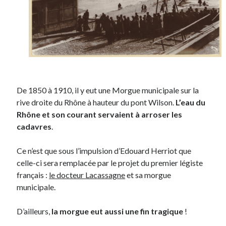
De 1850 à 1910, il y eut une Morgue municipale sur la
rive droite du Rhône à hauteur du pont Wilson.
L’eau du
Rhône et son courant servaient à arroser les
cadavres
.
Ce n’est que sous l’impulsion d’Edouard Herriot que
celle-ci sera remplacée par le projet du premier légiste
français :
le docteur Lacassagne
et sa morgue
municipale.
D’ailleurs,
la morgue eut aussi une fin tragique
!