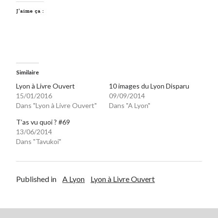
J’aime ça :
Similaire
Lyon à Livre Ouvert
10 images du Lyon Disparu
15/01/2016
09/09/2014
Dans "Lyon à Livre Ouvert"
Dans "A Lyon"
T’as vu quoi ? #69
13/06/2014
Dans "Tavukoi"
Published in
A Lyon
Lyon à Livre Ouvert