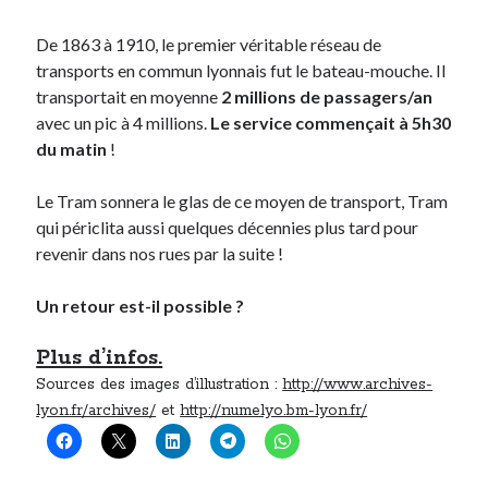
De 1863 à 1910, le premier véritable réseau de
transports en commun lyonnais fut le bateau-mouche. Il
transportait en moyenne
2 millions de passagers/an
avec un pic à 4 millions.
Le service commençait à 5h30
du matin
!
Le Tram sonnera le glas de ce moyen de transport, Tram
qui périclita aussi quelques décennies plus tard pour
revenir dans nos rues par la suite !
Un retour est-il possible ?
Plus d’infos.
Sources des images d’illustration :
http://www.archives-
lyon.fr/archives/
et
http://numelyo.bm-lyon.fr/