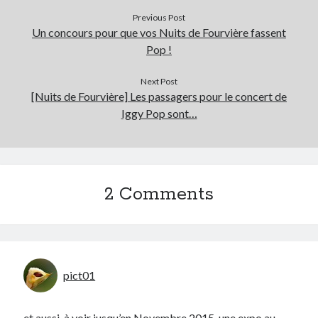
Previous Post
Un concours pour que vos Nuits de Fourvière fassent
Pop !
Next Post
[Nuits de Fourvière] Les passagers pour le concert de
Iggy Pop sont…
2 Comments
pict01
et aussi, à voir jusqu’en Novembre 2015, une expo au