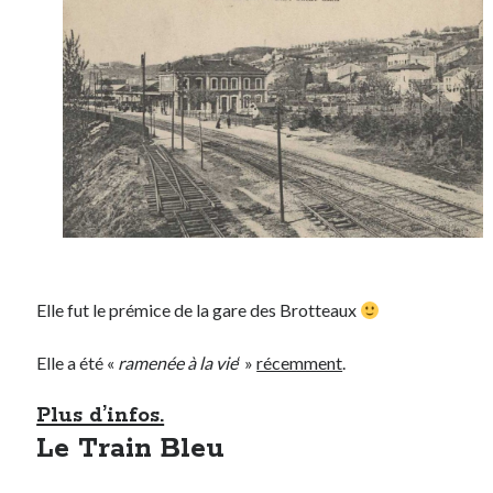
Elle fut le prémice de la gare des Brotteaux
Elle a été «
ramenée à la vie
‘ »
récemment
.
Plus d’infos.
Le Train Bleu