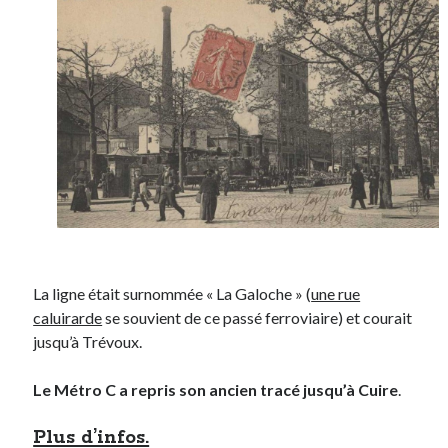
La ligne était surnommée « La Galoche » (
une rue
caluirarde
se souvient de ce passé ferroviaire) et courait
jusqu’à Trévoux.
Le Métro C a repris son ancien tracé jusqu’à Cuire
.
Plus d’infos.