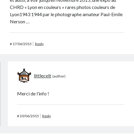
CHRD « Lyon en couleurs » rares photos couleurs de
Lyon1943 1944 par le photographe amateur Paul-Emile
Nerson …
#
17/06/2015
Reply
littlecelt
Merci de l’info !
#
20/06/2015
Reply