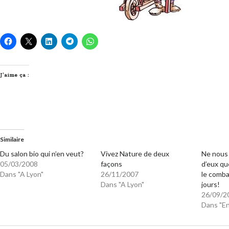
J’aime ça :
Similaire
Du salon bio qui n’en veut?
Vivez Nature de deux
Ne nous
05/03/2008
façons
d’eux qu
Dans "A Lyon"
26/11/2007
le comba
Dans "A Lyon"
jours!
26/09/2
Dans "E