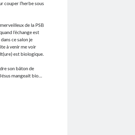
our couper l’herbe sous
 merveilleux de la PSB
 (quand l’échange est
s dans ce salon je
ite à venir me voir
lt(ure) est biologique.
ndre son bâton de
, Jésus mangeait bio…