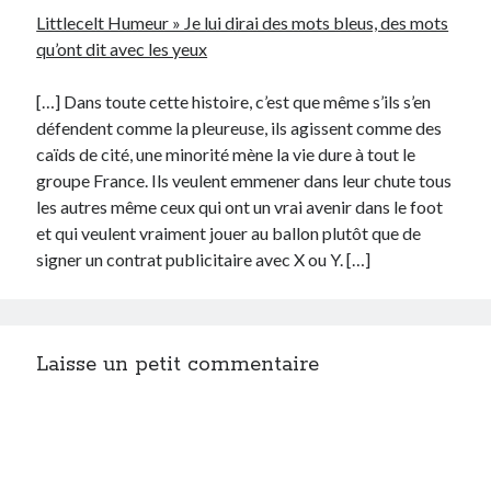
Littlecelt Humeur » Je lui dirai des mots bleus, des mots
qu’ont dit avec les yeux
[…] Dans toute cette histoire, c’est que même s’ils s’en
défendent comme la pleureuse, ils agissent comme des
caïds de cité, une minorité mène la vie dure à tout le
groupe France. Ils veulent emmener dans leur chute tous
les autres même ceux qui ont un vrai avenir dans le foot
et qui veulent vraiment jouer au ballon plutôt que de
signer un contrat publicitaire avec X ou Y. […]
Laisse un petit commentaire