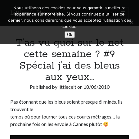
Nous utilisons des cookies pour vous garantir la meilleure
Littlecelt Humeur
open
expérience sur notre site. Si vous continuez à utiliser ce
primary
Sidebar
dernier, nous considérerons que vous acceptez l'utilisation des
menu
cookies.
Recherche sur le blog
Ok
T’as vu quoi sur le net
Search
cette semaine ? #9
Spécial j’ai des bleus
aux yeux…
Derniers articles
Published by
littlecelt
on
18/06/2010
Municipales 2026 : Lyon, Métropole et Caluire, mon choix pour l’avenir
Explorez les Chemins Enchantés à Vélo : Aventures Familiales près de
Pas étonnant que les bleus soient presque éliminés, ils
Lyon !
trouvent le
Quel Lyonnais es-tu, Renaud Ducher ?
temps où pour tourner tous ces courts métrages… la
A quand une véritable place pour le vélo à Caluire dans la Métropole de
prochaine fois on les envoie à Cannes plutôt
Lyon ?
Comment je vis ma vie sur un vélo