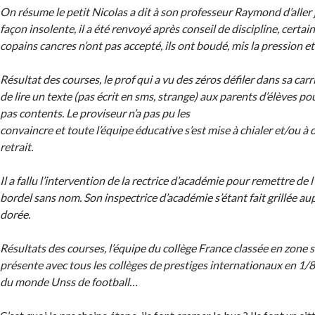
On résume le petit Nicolas a dit à son professeur Raymond d’aller 
façon insolente, il a été renvoyé après conseil de discipline, certain
copains cancres n’ont pas accepté, ils ont boudé, mis la pression et
Résultat des courses, le prof qui a vu des zéros défiler dans sa carr
de lire un texte (pas écrit en sms, strange) aux parents d’élèves pou
pas contents. Le proviseur n’a pas pu les
convaincre et toute l’équipe éducative s’est mise à chialer et/ou 
retrait.
Il a fallu l’intervention de la rectrice d’académie pour remettre de l
bordel sans nom. Son inspectrice d’académie s’étant fait grillée au
dorée.
Résultats des courses, l’équipe du collège France classée en zone 
présente avec tous les collèges de prestiges internationaux en 1/8
du monde Unss de football…