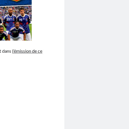
nt dans
l’émission de ce