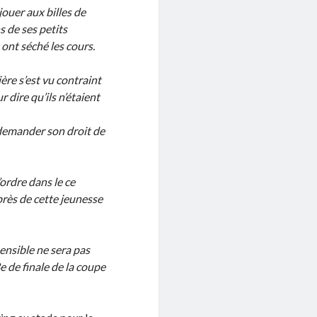
jouer aux billes de
s de ses petits
 ont séché les cours.
ière s’est vu contraint
r dire qu’ils n’étaient
à demander son droit de
’ordre dans le ce
près de cette jeunesse
sensible ne sera pas
e de finale de la coupe