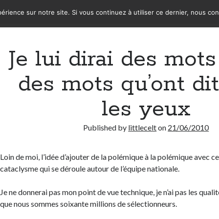
érience sur notre site. Si vous continuez à utiliser ce dernier, nous co
Je lui dirai des mots
des mots qu’ont di
les yeux
Published by
littlecelt
on
21/06/2010
Loin de moi, l’idée d’ajouter de la polémique à la polémique avec ce 
cataclysme qui se déroule autour de l’équipe nationale.
Je ne donnerai pas mon point de vue technique, je n’ai pas les qualit
que nous sommes soixante millions de sélectionneurs.