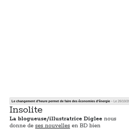
Le changement d’heure permet de faire des économies d’énergie
– Le 26/10/2
Insolite
La blogueuse/illustratrice Diglee
nous
donne de
ses nouvelles
en BD bien