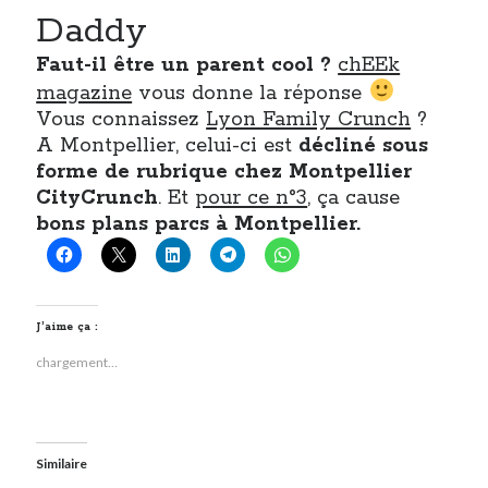
Daddy
Faut-il être un parent cool ?
chEEk
magazine
vous donne la réponse
Vous connaissez
Lyon Family Crunch
?
A Montpellier, celui-ci est
décliné
sous
forme de rubrique chez Montpellier
CityCrunch
. Et
pour ce n°3
, ça cause
bons plans parcs à Montpellier.
J’aime ça :
chargement…
Similaire