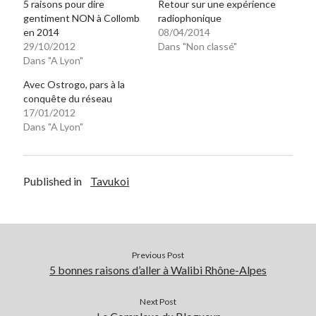
5 raisons pour dire
Retour sur une expérience
gentiment NON à Collomb
radiophonique
en 2014
08/04/2014
29/10/2012
Dans "Non classé"
Dans "A Lyon"
Avec Ostrogo, pars à la
conquête du réseau
17/01/2012
Dans "A Lyon"
Published in
Tavukoi
Previous Post
5 bonnes raisons d’aller à Walibi Rhône-Alpes
Next Post