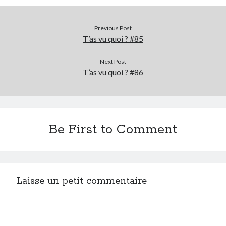
Previous Post
T’as vu quoi ? #85
Next Post
T’as vu quoi ? #86
Be First to Comment
Laisse un petit commentaire