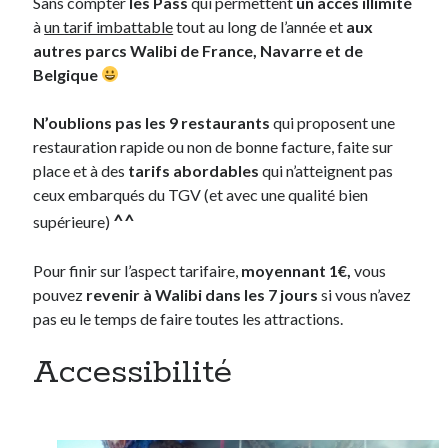
Sans compter
les Pass
qui permettent
un accès illimité
à
un tarif imbattable
tout au long de l’année et
aux
autres parcs Walibi de France, Navarre et de
Belgique
N’oublions pas les 9 restaurants
qui proposent une
restauration rapide ou non de bonne facture, faite sur
place et à des
tarifs abordables
qui n’atteignent pas
ceux embarqués du TGV (et avec une qualité bien
^^
supérieure)
Pour finir sur l’aspect tarifaire,
moyennant 1€,
vous
pouvez
revenir à Walibi dans les 7 jours
si vous n’avez
pas eu le temps de faire toutes les attractions.
Accessibilité