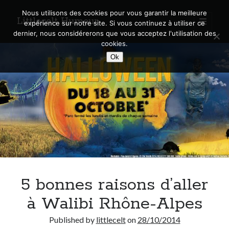
Nous utilisons des cookies pour vous garantir la meilleure
Littlecelt Humeur
open
expérience sur notre site. Si vous continuez à utiliser ce
primary
Sidebar
dernier, nous considérerons que vous acceptez l'utilisation des
menu
cookies.
Recherche sur le blog
Ok
Search
Derniers articles
Municipales 2026 : Lyon, Métropole et Caluire, mon choix pour l’avenir
Explorez les Chemins Enchantés à Vélo : Aventures Familiales près de
Lyon !
5 bonnes raisons d’aller
Quel Lyonnais es-tu, Renaud Ducher ?
A quand une véritable place pour le vélo à Caluire dans la Métropole de
à Walibi Rhône-Alpes
Lyon ?
Comment je vis ma vie sur un vélo
Published by
littlecelt
on
28/10/2014