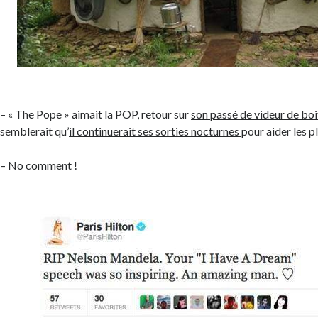
– « The Pope » aimait la POP, retour sur
son passé de videur de boi
semblerait qu’
il continuerait ses sorties nocturnes
pour aider les p
– No comment !