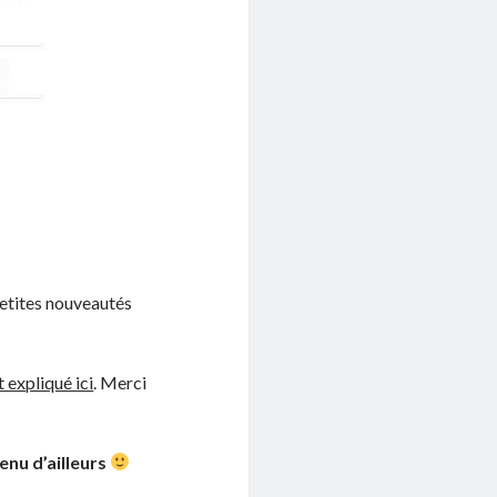
petites nouveautés
t expliqué ici
. Merci
enu d’ailleurs