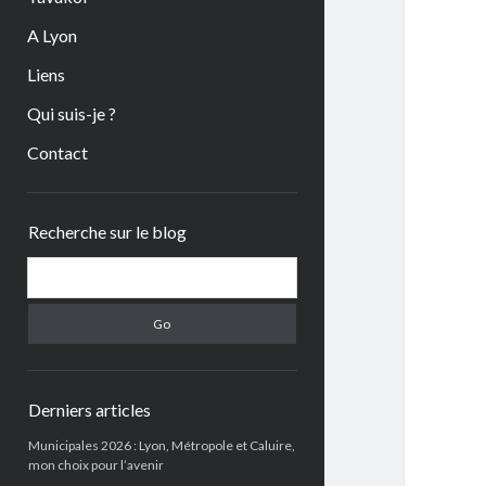
A Lyon
Liens
Qui suis-je ?
Contact
Sidebar
Recherche sur le blog
Search
Derniers articles
Municipales 2026 : Lyon, Métropole et Caluire,
mon choix pour l’avenir