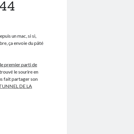
#44
epuis un mac, si si,
ibre, ça envoie du pâté
le premier parti de
trouvé le sourire en
s fait partager son
E TUNNEL DE LA