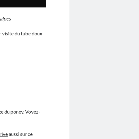
alpes
r visite du tube doux
oxe du poney.
Voyez-
rive
aussi sur ce