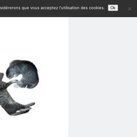
nsidérerons que vous acceptez l'utilisation des cookies.
Ok