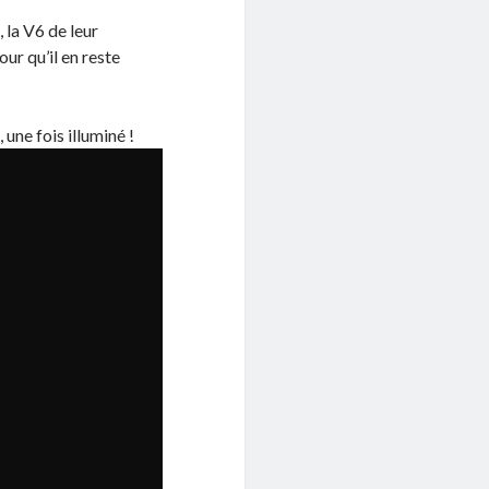
 la V6 de leur
pour qu’il en reste
une fois illuminé !