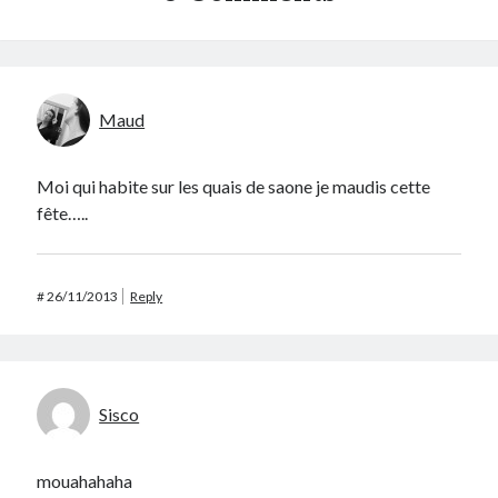
Maud
Moi qui habite sur les quais de saone je maudis cette
fête…..
#
26/11/2013
Reply
Sisco
mouahahaha