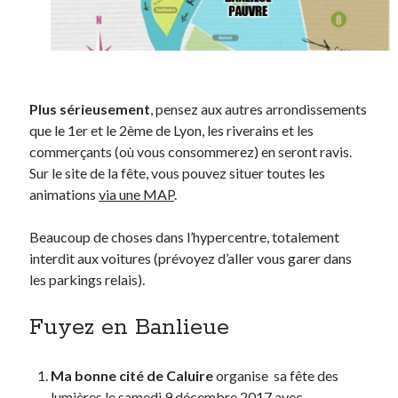
Plus sérieusement
, pensez aux autres arrondissements
que le 1er et le 2ème de Lyon, les riverains et les
commerçants (où vous consommerez) en seront ravis.
Sur le site de la fête, vous pouvez situer toutes les
animations
via une MAP
.
Beaucoup de choses dans l’hypercentre, totalement
interdit aux voitures (prévoyez d’aller vous garer dans
les parkings relais).
Fuyez en Banlieue
Ma bonne cité de Caluire
organise sa fête des
lumières,le samedi 9 décembre 2017 avec