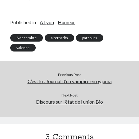
Published in
A Lyon
Humeur
8 décembre
alternatifs
parcours
valence
Previous Post
C’est lu : Journal d’un vampire en pyjama
Next Post
Discours sur l’état de l’union Bio
3 Comments