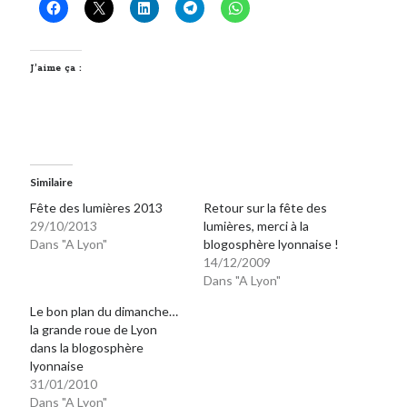
J’aime ça :
Similaire
Fête des lumières 2013
Retour sur la fête des
29/10/2013
lumières, merci à la
Dans "A Lyon"
blogosphère lyonnaise !
14/12/2009
Dans "A Lyon"
Le bon plan du dimanche…
la grande roue de Lyon
dans la blogosphère
lyonnaise
31/01/2010
Dans "A Lyon"