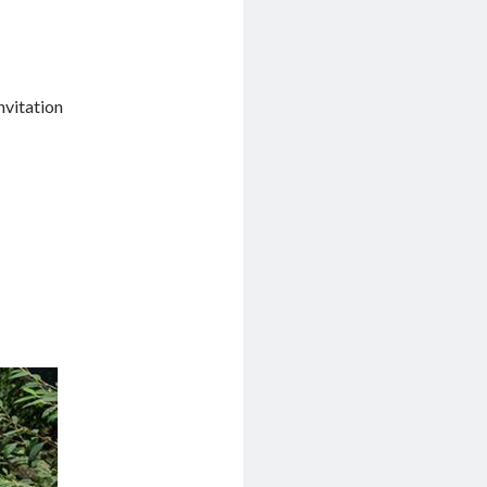
nvitation