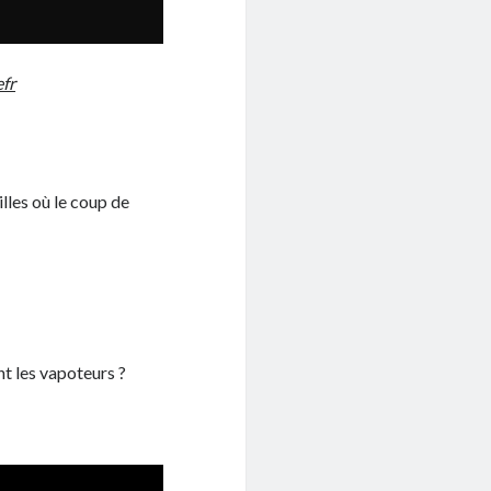
fr
illes où le coup de
nt les vapoteurs ?