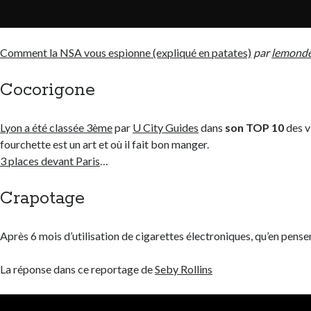
Comment la NSA vous espionne (expliqué en patates)
par
lemonde
Cocorigone
Lyon a été classée 3ème
par
U City Guides
dans
son TOP 10
des v
fourchette est un art et où il fait bon manger.
3 places devant Paris
…
Crapotage
Après 6 mois d’utilisation de cigarettes électroniques, qu’en pense
La réponse dans ce reportage de
Seby Rollins