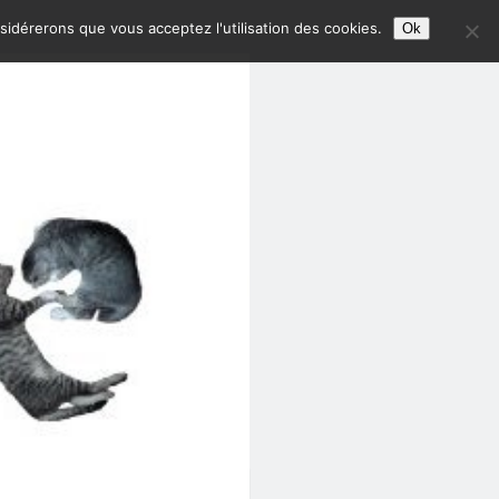
nsidérerons que vous acceptez l'utilisation des cookies.
Ok