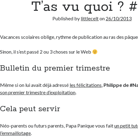
T’as vu quoi ? 
Published by
littlecelt
on
26/10/2013
Vacances scolaires oblige, rythme de publication au ras des pâque
Sinon, il s’est passé 2 ou 3 choses sur le Web
Bulletin du premier trimestre
Même si on lui avait déjà adressé
les félicitations
,
Philippe de #
son premier trimestre d’exploitation
.
Cela peut servir
Néo-parents ou futurs parents, Papa Panique vous fait
un petit tu
l’emmaillotage
.