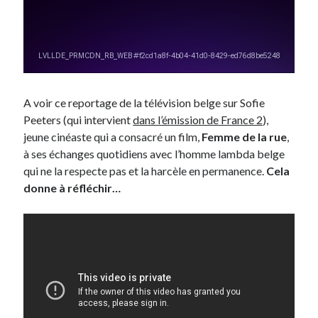
On parle de quoi ?
A Lyon
Bon plan du dimanche
Coup de coeur
A voir ce reportage de la télévision belge sur Sofie
Daddy
Peeters (qui intervient
dans l’émission de France 2
),
Engagé
jeune cinéaste qui a consacré un film,
Femme de la rue
,
Geek
à ses échanges quotidiens avec l’homme lambda belge
Green
qui ne la respecte pas et la harcèle en permanence.
Cela
Humeur
donne à réfléchir…
Lectures
Lyon
Lyon à Livre Ouvert
Mini-monsieur
Non classé
Parole de Follower
Patchwork
Photos