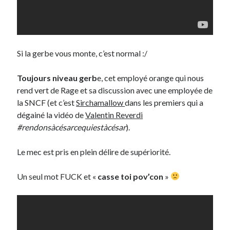
Post inutile
Proust
Sons
Sorties cuculturelles
Si la gerbe vous monte, c’est normal :/
Tavukoi
Vidéos
Toujours niveau gerb
e, cet employé orange qui nous
rend vert de Rage et sa discussion avec une employée de
la SNCF (et c’est
Sirchamallow
dans les premiers qui a
dégainé la vidéo de
Valentin Reverdi
#rendonsàcésarcequiestàcésar
).
Le mec est pris en plein délire de supériorité.
Un seul mot FUCK et «
casse toi pov’con
»