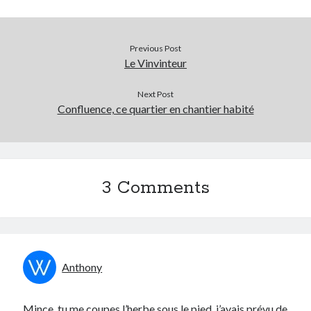
Previous Post
Le Vinvinteur
Next Post
Confluence, ce quartier en chantier habité
3 Comments
Anthony
Mince, tu me coupes l’herbe sous le pied, j’avais prévu de