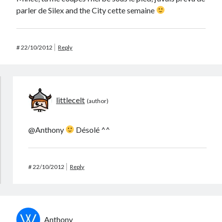
parler de Silex and the City cette semaine
#
22/10/2012
Reply
littlecelt
@Anthony
Désolé ^^
#
22/10/2012
Reply
Anthony