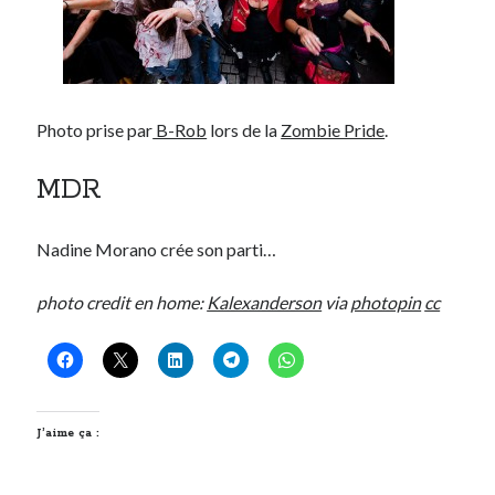
Photo prise par
B-Rob
lors de la
Zombie Pride
.
MDR
Nadine Morano crée son parti…
photo credit en home:
Kalexanderson
via
photopin
cc
J’aime ça :