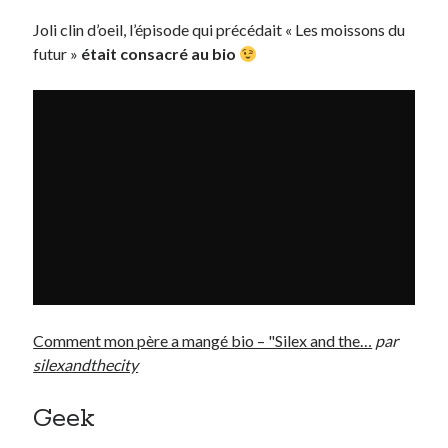
Joli clin d’oeil, l’épisode qui précédait « Les moissons du
futur »
était consacré au bio
Comment mon père a mangé bio – "Silex and the…
par
silexandthecity
Geek