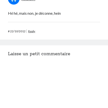
Hé hé, mais non, je déconne, hein
#
22/10/2012
Reply
Laisse un petit commentaire