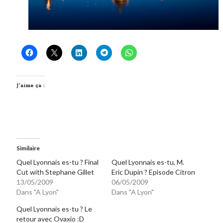
J’aime ça :
Similaire
Quel Lyonnais es-tu ? Final
Quel Lyonnais es-tu, M.
Cut with Stephane Gillet
Eric Dupin ? Episode Citron
13/05/2009
06/05/2009
Dans "A Lyon"
Dans "A Lyon"
Quel Lyonnais es-tu ? Le
retour avec Ovaxio :D