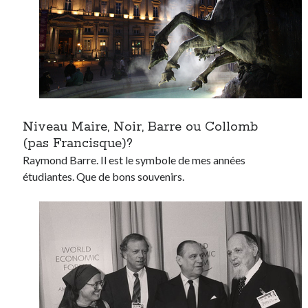
Post inutile
Proust
Sons
Sorties cuculturelles
Tavukoi
Vidéos
Niveau Maire, Noir, Barre ou Collomb
(pas Francisque)?
Raymond Barre. Il est le symbole de mes années
étudiantes. Que de bons souvenirs.