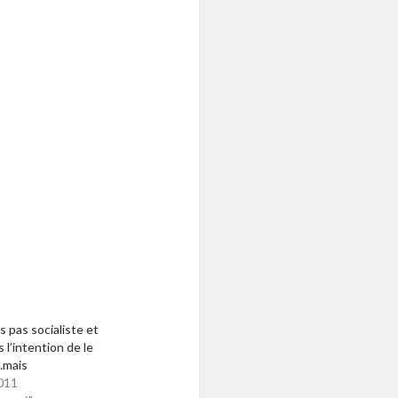
s pas socialiste et
as l’intention de le
…mais
011