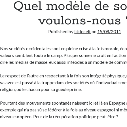
Quel modèle de so
voulons-nous 
Published by
littlecelt
on
15/08/2011
Nos sociétés occidentales sont en pleine crise à la fois morale, éc
valeurs semblent foutre le camp. Plus personne ne croit en l’actio
dire les medias de masse, eux aussi inféodés à un modèle de comm
Le respect de l’autre en respectant à la fois son intégrité physique,
va avec est passé à la trappe dans des sociétés où l’indivudualisme
religion, où le chacun pour sa gueule prime.
Pourtant des mouvements spontanés naissent ici et là en Espagne a
exemple qui n’a pas sû se fédérer à la fois au niveau espagnol ni m
niveau européen. Peur de la récupération politique peut-être ?