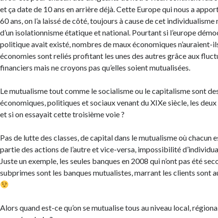
et ça date de 10 ans en arrière déjà. Cette Europe qui nous a apport
60 ans, on l’a laissé de côté, toujours à cause de cet individualisme
d’un isolationnisme étatique et national. Pourtant si l’europe démo
politique avait existé, nombres de maux économiques n’auraient-ils
économies sont reliés profitant les unes des autres grâce aux fluc
financiers mais ne croyons pas qu’elles soient mutualisées.
Le mutualisme tout comme le socialisme ou le capitalisme sont d
économiques, politiques et sociaux venant du XIXe siècle, les deux
et si on essayait cette troisième voie ?
Pas de lutte des classes, de capital dans le mutualisme où chacun 
partie des actions de l’autre et vice-versa, impossibilité d’individu
Juste un exemple, les seules banques en 2008 qui n’ont pas été seco
subprimes sont les banques mutualistes, marrant les clients sont au
Alors quand est-ce qu’on se mutualise tous au niveau local, régional