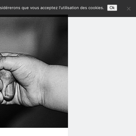
nsidérerons que vous acceptez l'utilisation des cookies.
Ok