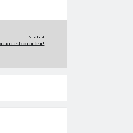
Next Post
sieur est un conteur!