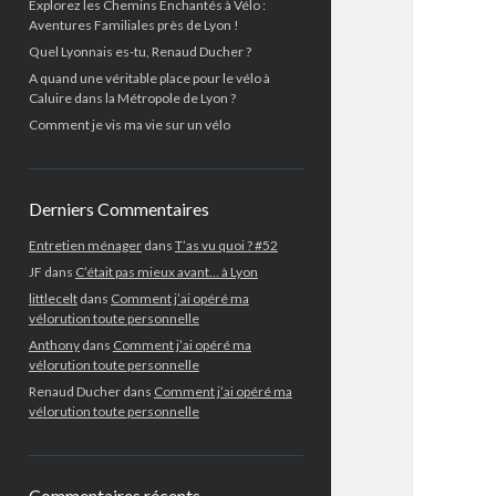
Explorez les Chemins Enchantés à Vélo :
Aventures Familiales près de Lyon !
Quel Lyonnais es-tu, Renaud Ducher ?
A quand une véritable place pour le vélo à
Caluire dans la Métropole de Lyon ?
Comment je vis ma vie sur un vélo
Derniers Commentaires
Entretien ménager
dans
T’as vu quoi ? #52
JF
dans
C’était pas mieux avant… à Lyon
littlecelt
dans
Comment j’ai opéré ma
vélorution toute personnelle
Anthony
dans
Comment j’ai opéré ma
vélorution toute personnelle
Renaud Ducher
dans
Comment j’ai opéré ma
vélorution toute personnelle
Commentaires récents