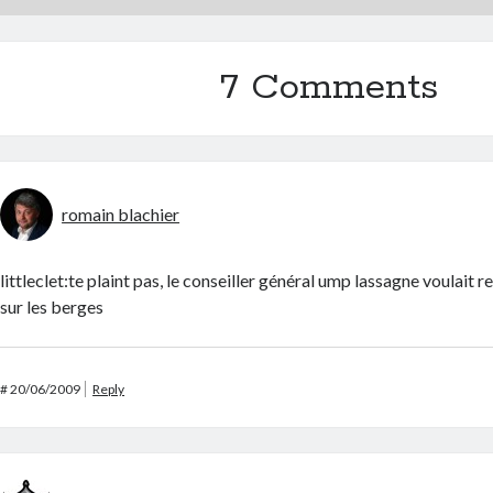
7 Comments
romain blachier
littleclet:te plaint pas, le conseiller général ump lassagne voulait 
sur les berges
#
20/06/2009
Reply