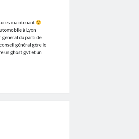
itures maintenant
 automobile à Lyon
r général du parti de
conseil général gère le
re un ghost gvt et un