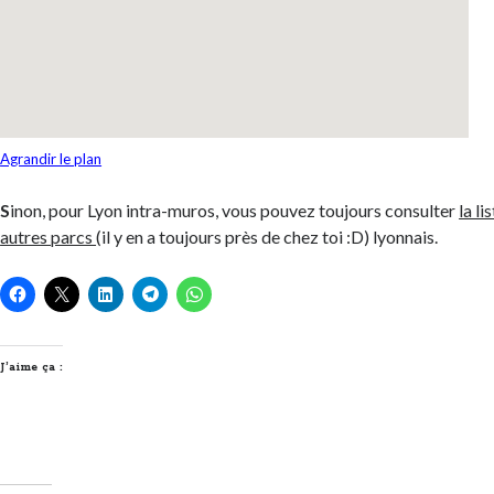
Agrandir le plan
S
inon, pour Lyon intra-muros, vous pouvez toujours consulter
la li
autres parcs
(il y en a toujours près de chez toi :D) lyonnais.
J’aime ça :