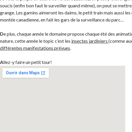
soucis (enfin bon faut le surveiller quand même), on peut se mettre à
grange. Les gamins aimeront les daims, le petit train mais aussi les
montée canadienne, en fait les gars de la surveillance du parc…
D
e plus, chaque année le domaine propose chaque été des animatio
nature, cette année le topic c’est les
insectes jardiniers
(comme auxi
différentes manifestations prévues
.
A
llez-y faire un petit tour!