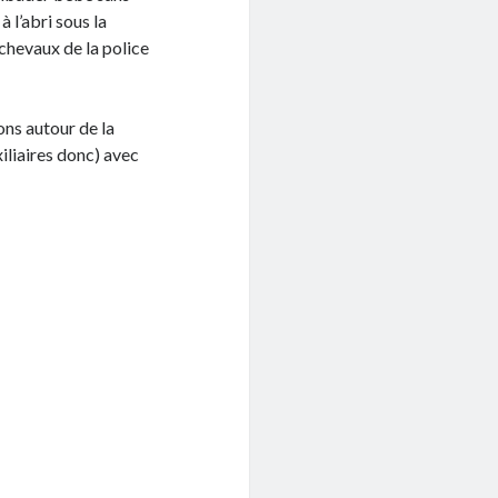
 l’abri sous la
 chevaux de la police
ns autour de la
liaires donc) avec