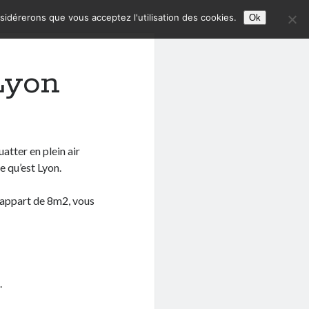
nsidérerons que vous acceptez l'utilisation des cookies.
Ok
 Lyon
atter en plein air
e qu’est Lyon.
 appart de 8m2, vous
.