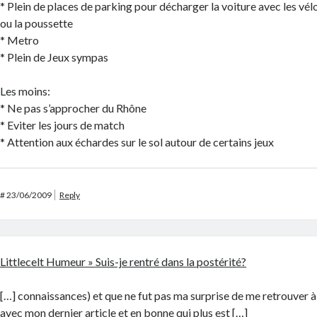
* Plein de places de parking pour décharger la voiture avec les vél
ou la poussette
* Metro
* Plein de Jeux sympas
Les moins:
* Ne pas s’approcher du Rhône
* Eviter les jours de match
* Attention aux échardes sur le sol autour de certains jeux
#
23/06/2009
Reply
Littlecelt Humeur » Suis-je rentré dans la postérité?
[…] connaissances) et que ne fut pas ma surprise de me retrouver à l
avec mon dernier article et en bonne qui plus est […]