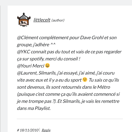
littlecelt
@Clément complètement pour Dave Grohl et son
groupe, j’adhère ^^
@YKC connait pas du tout et vais de ce pas regarder
ça sur spotify, merci du conseil !
@Youri Merci
@Laurent, Silmarils, j’ai essayé, j’ai aimé, j’ai couru
vite avec eux et il y a eu du sport
Tu sais ce qu’ils
sont devenus, ils sont retournés dans le Métro
(puisque c’est comme ça qu’ils avaient commencé si
je me trompe pas ?). Et Silmarils, je vais les remettre
dans ma Playlist.
#
18/11/2010
Reply