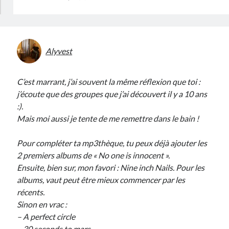
Alyvest
C’est marrant, j’ai souvent la même réflexion que toi :
j’écoute que des groupes que j’ai découvert il y a 10 ans
:).
Mais moi aussi je tente de me remettre dans le bain !
Pour compléter ta mp3thèque, tu peux déjà ajouter les
2 premiers albums de « No one is innocent ».
Ensuite, bien sur, mon favori : Nine inch Nails. Pour les
albums, vaut peut être mieux commencer par les
récents.
Sinon en vrac :
– A perfect circle
– 30 seconds to mars