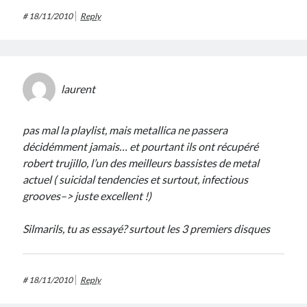
#
18/11/2010
Reply
laurent
pas mal la playlist, mais metallica ne passera
décidémment jamais… et pourtant ils ont récupéré
robert trujillo, l’un des meilleurs bassistes de metal
actuel ( suicidal tendencies et surtout, infectious
grooves–> juste excellent !)
Silmarils, tu as essayé? surtout les 3 premiers disques
#
18/11/2010
Reply