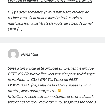
Littlecelt Humeur » Ouvrons les frontières musicales
[…] y a deux semaines, je vous parlais de racines, de
racines rock. Cependant, mes états de services
musicaux font aussi états de roots, de vibes, de zamal
(sans […]
Nona Mills
Suite à ton article, je te propose simplement le groupe
PETE VYLER avec le lien vers leur site pour télécharger
leurs Albums . C’est GRATUIT c’est du FREE
DOWNLOAD (déjà plus de 8000 internautes en ont
profité , alors pourquoi pas toi.
http://petevyler.free.fr
bonne écoute et te prend pas la
tête ce n’est que du rocknroll !! PS : tes goûts sont cools