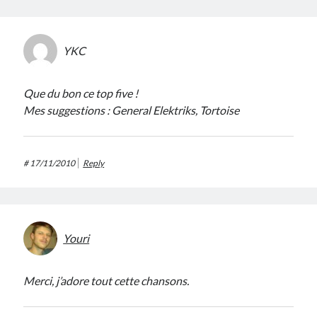
YKC
Que du bon ce top five !
Mes suggestions : General Elektriks, Tortoise
#
17/11/2010
Reply
Youri
Merci, j’adore tout cette chansons.