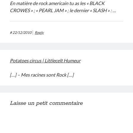
En matière de rock americain tu as les « BLACK
CROWES » ; « PEARL JAM » ; le dernier « SLASH » : …
#
22/12/2010
Reply
Potatoes circus | Littlecelt Humeur
[…] – Mes racines sont Rock […]
Laisse un petit commentaire