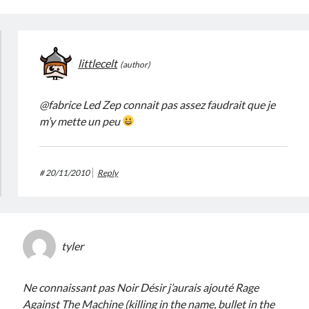
littlecelt
@fabrice Led Zep connait pas assez faudrait que je
m’y mette un peu
#
20/11/2010
Reply
tyler
Ne connaissant pas Noir Désir j’aurais ajouté Rage
Against The Machine (killing in the name, bullet in the