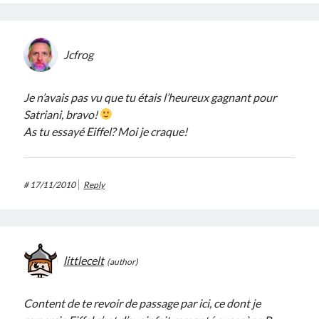
Jcfrog
Je n’avais pas vu que tu étais l’heureux gagnant pour
Satriani, bravo!
As tu essayé Eiffel? Moi je craque!
#
17/11/2010
Reply
littlecelt
Content de te revoir de passage par ici, ce dont je