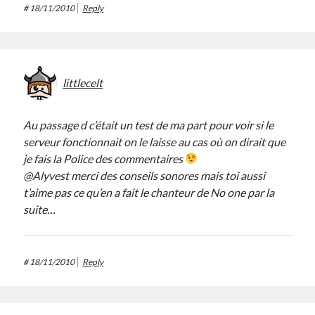
#
18/11/2010
Reply
littlecelt
Au passage d c’était un test de ma part pour voir si le
serveur fonctionnait on le laisse au cas où on dirait que
je fais la Police des commentaires
@Alyvest merci des conseils sonores mais toi aussi
t’aime pas ce qu’en a fait le chanteur de No one par la
suite…
#
18/11/2010
Reply