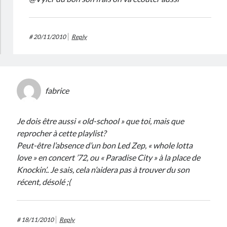
#
20/11/2010
Reply
fabrice
Je dois être aussi « old-school » que toi, mais que
reprocher à cette playlist?
Peut-être l’absence d’un bon Led Zep, « whole lotta
love » en concert ’72, ou « Paradise City » à la place de
Knockin’.. Je sais, cela n’aidera pas à trouver du son
récent, désolé ;(
#
18/11/2010
Reply