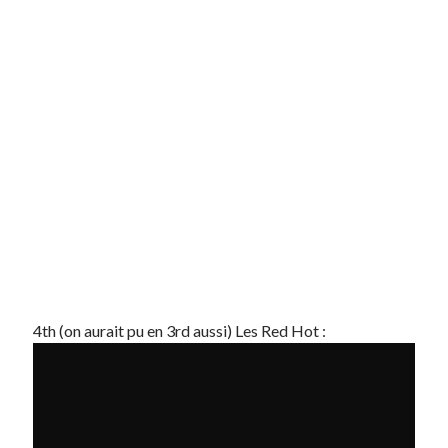
4th (on aurait pu en 3rd aussi) Les Red Hot :