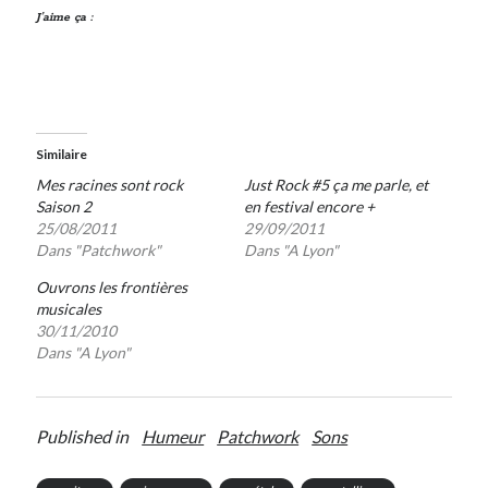
J’aime ça :
Similaire
Mes racines sont rock
Just Rock #5 ça me parle, et
Saison 2
en festival encore +
25/08/2011
29/09/2011
Dans "Patchwork"
Dans "A Lyon"
Ouvrons les frontières
musicales
30/11/2010
Dans "A Lyon"
Published in
Humeur
Patchwork
Sons