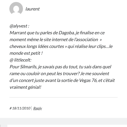
laurent
@alyvest :
Marrant que tu parles de Dagoba, je finalise en ce
moment même le site internet de l’association »
cheveux longs Idées courtes » qui réalise leur clips…le
monde est petit !
@ littlecelt:
Pour Silmarils, je savais pas du tout, tu sais dans quel
rame ou couloir on peut les trouver? Je me souvient
d’un concert juste avant la sortie de Vegas 76, et c’était
vraiment génial!
#
18/11/2010
Reply