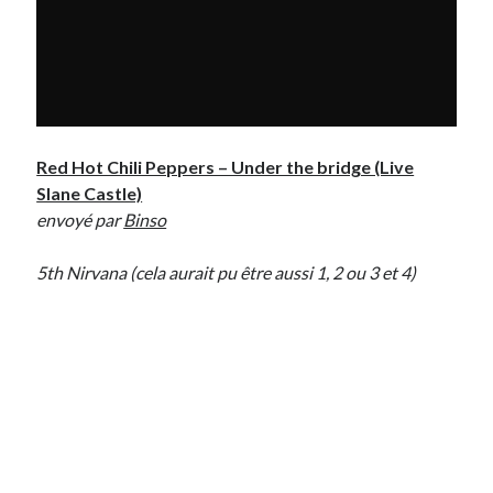
Red Hot Chili Peppers – Under the bridge (Live
Slane Castle)
envoyé par
Binso
5th Nirvana (cela aurait pu être aussi 1, 2 ou 3 et 4)