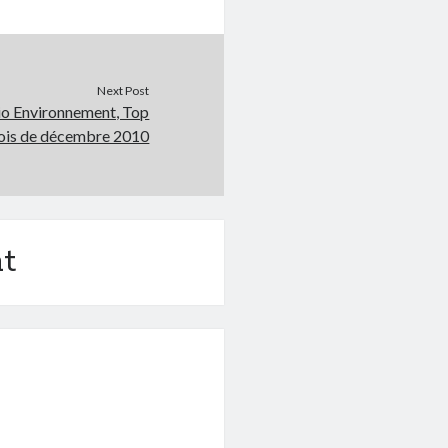
Next Post
io Environnement, Top
ois de décembre 2010
t