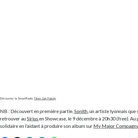
Découvrez la SmartRadio
Tiken Jah Fakoly
NB : Découvert en première partie,
Sonith
, un artiste lyonnais que
retrouver au
Sirius
en Showcase, le 9 décembre à 20h30 (free). Au 
solidaire en l’aidant à produire son album sur
My Major Compagn