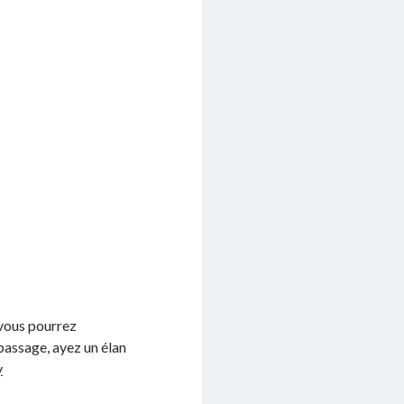
 vous pourrez
passage, ayez un élan
y