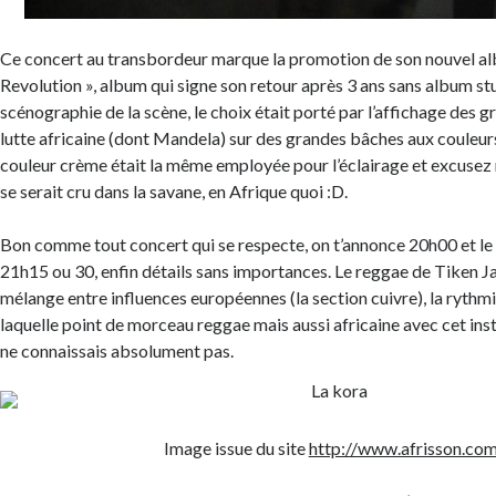
Ce concert au transbordeur marque la promotion de son nouvel al
Revolution », album qui signe son retour après 3 ans sans album stu
scénographie de la scène, le choix était porté par l’affichage des g
lutte africaine (dont Mandela) sur des grandes bâches aux couleur
couleur crème était la même employée pour l’éclairage et excusez 
se serait cru dans la savane, en Afrique quoi :D.
Bon comme tout concert qui se respecte, on t’annonce 20h00 et le 
21h15 ou 30, enfin détails sans importances. Le reggae de Tiken Ja
mélange entre influences européennes (la section cuivre), la rythm
laquelle point de morceau reggae mais aussi africaine avec cet in
ne connaissais absolument pas.
Image issue du site
http://www.afrisson.co