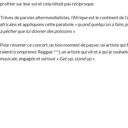
profiter sur leur sol et cela n’était pas réciproque.
Trêves de paroles altermondialistes, l’Afrique est le continent de l’
africains et appliquons cette parabole
« quand quelqu’un a faim, j
à pêcher que lui donner des poissons ».
Pour résumer ce concert, un bon moment de passer, un artiste qui fa
ralenti (comprenez Reggae ^^), un artiste qui vit et à qui je souhai
musicale, engagée et surtout
« Get up, stand up »
.