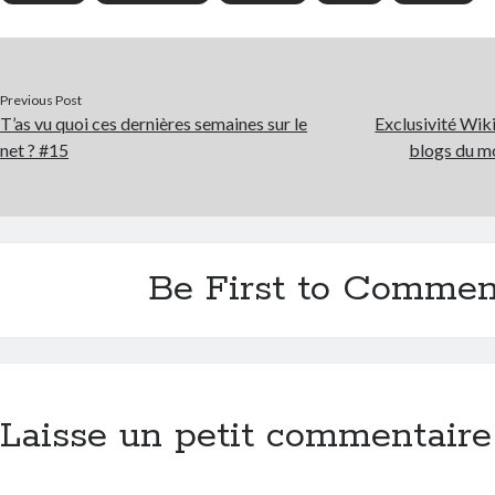
Previous Post
T’as vu quoi ces dernières semaines sur le
Exclusivité Wik
net ? #15
blogs du m
Be First to Commen
Laisse un petit commentaire