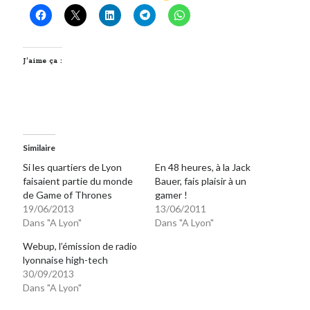
J’aime ça :
Similaire
Si les quartiers de Lyon
En 48 heures, à la Jack
faisaient partie du monde
Bauer, fais plaisir à un
de Game of Thrones
gamer !
19/06/2013
13/06/2011
Dans "A Lyon"
Dans "A Lyon"
Webup, l’émission de radio
lyonnaise high-tech
30/09/2013
Dans "A Lyon"