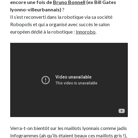
encore une fois de
Bruno Bonnell
(ex Bill Gates
lyonno-villeurbannais)
?
Il s’est reconverti dans la robotique via sa société
Robopolis et qui a organisé avec succès le salon
européen dédié à la robotique :
Innorobo
.
Verra-t-on bientôt sur les maillots lyonnais comme jadis
Infogrammes (ah qu’ils étaient beaux ces maillots gris !),