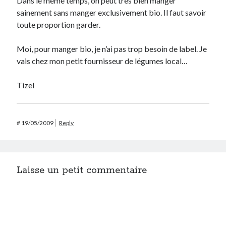
Dans le même temps, on peut très bien manger
sainement sans manger exclusivement bio. Il faut savoir
toute proportion garder.
Moi, pour manger bio, je n’ai pas trop besoin de label. Je
vais chez mon petit fournisseur de légumes local…
Tizel
#
19/05/2009
Reply
Laisse un petit commentaire