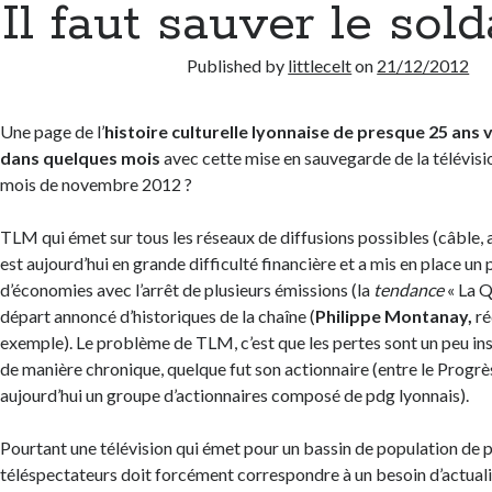
Il faut sauver le sol
Published by
littlecelt
on
21/12/2012
Une page de l’
histoire culturelle lyonnaise de presque 25 ans v
dans quelques mois
avec cette mise en sauvegarde de la télévision
mois de novembre 2012 ?
TLM qui émet sur tous les réseaux de diffusions possibles (câble, ad
est aujourd’hui en grande difficulté financière et a mis en place un
d’économies avec l’arrêt de plusieurs émissions (la
tendance
« La Q
départ annoncé d’historiques de la chaîne (
Philippe Montanay,
ré
exemple). Le problème de TLM, c’est que les pertes sont un peu i
de manière chronique, quelque fut son actionnaire (entre le Progrè
aujourd’hui un groupe d’actionnaires composé de pdg lyonnais).
Pourtant une télévision qui émet pour un bassin de population de p
téléspectateurs doit forcément correspondre à un besoin d’actuali