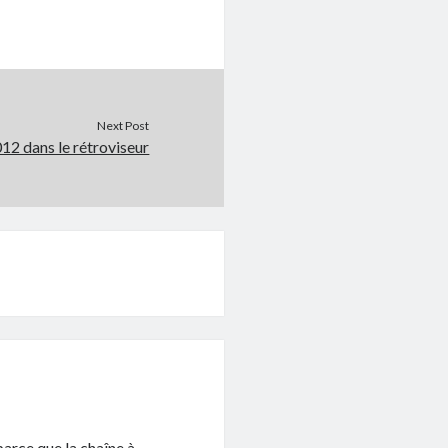
Next Post
12 dans le rétroviseur
parce que la chaîne à