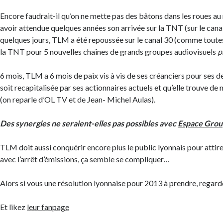
Encore faudrait-il qu’on ne mette pas des bâtons dans les roues a
avoir attendue quelques années son arrivée sur la TNT (sur le canal
quelques jours, TLM a été repoussée sur le canal 30 (comme toutes 
la TNT pour 5 nouvelles chaînes de grands groupes audiovisuels
p
6 mois, TLM a 6 mois de paix vis à vis de ses créanciers pour ses det
soit recapitalisée par ses actionnaires actuels et qu’elle trouve d
(on reparle d’OL TV et de Jean- Michel Aulas).
Des synergies ne seraient-elles pas possibles avec
Espace Grou
TLM doit aussi conquérir encore plus le public lyonnais pour attir
avec l’arrêt d’émissions, ça semble se compliquer…
Alors si vous une résolution lyonnaise pour 2013 à prendre, regar
Et likez
leur fanpage