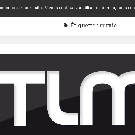
érience sur notre site. Si vous continuez à utiliser ce dernier, nous co
Étiquette :
survie