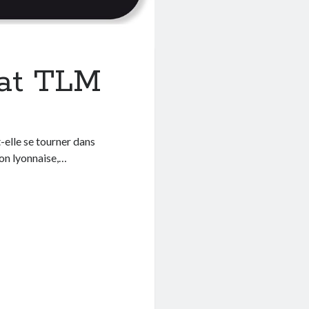
dat TLM
-elle se tourner dans
ion lyonnaise,…