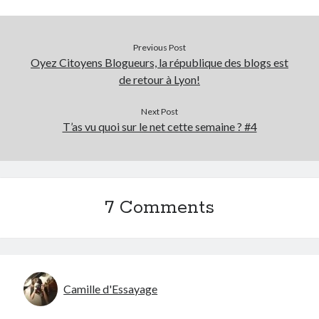
Previous Post
Oyez Citoyens Blogueurs, la république des blogs est
de retour à Lyon!
Next Post
T’as vu quoi sur le net cette semaine ? #4
7 Comments
Camille d'Essayage