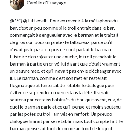
Camille d'Essayage
@ VQ @ Littlecelt : Pour en revenir à la métaphore du
bar, c’est un peu comme si le troll entrait dans le bar,
commençait à s’engueuler avec le barman et le traitait
de gros con, sous un prétexte fallacieux, parce qu’il
n’avait juste pas compris ce dont parlait le barman.
Histoire d’en rajouter une couche, le troll prendrait le
barman à partie en privé, lui disant que c’était vraiment
un pauvre mec, et qu’il n’avait pas envie d’échanger avec
lui. Le barman, comme c’est son métier, resterait
flegmatique et tenterait de rétablir le dialogue pour
éviter de se prendre un verre dans la tête. Il serait
soutenu par certains habitués du bar, qui savent, eux, de
quoi le barman parle et ce qu’il pense, et moins soutenu
par les potes du troll, arrivés en renfort. Un pseudo
dialogue finirait par se rétablir, mais tout compte fait, le
barman penserait tout de même au fond de lui qu’il