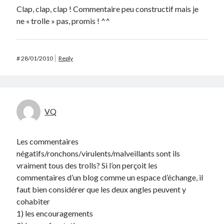
Clap, clap, clap ! Commentaire peu constructif mais je
ne « trolle » pas, promis ! ^^
#
28/01/2010
Reply
VQ
Les commentaires
négatifs/ronchons/virulents/malveillants sont ils
vraiment tous des trolls? Si l’on perçoit les
commentaires d’un blog comme un espace d’échange, il
faut bien considérer que les deux angles peuvent y
cohabiter
1) les encouragements