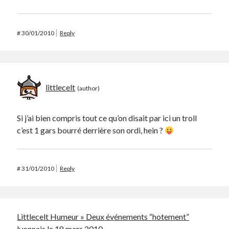
#
30/01/2010
Reply
littlecelt
Si j’ai bien compris tout ce qu’on disait par ici un troll
c’est 1 gars bourré derrière son ordi, hein ?
#
31/01/2010
Reply
Littlecelt Humeur » Deux événements “hotement”
lyonnais le 18 mars 2010