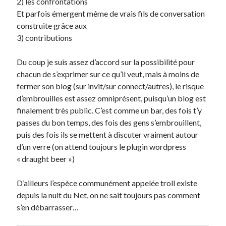
2) les confrontations
Et parfois émergent même de vrais fils de conversation
construite grâce aux
3) contributions
Du coup je suis assez d’accord sur la possibilité pour
chacun de s’exprimer sur ce qu’il veut, mais à moins de
fermer son blog (sur invit/sur connect/autres), le risque
d’embrouilles est assez omniprésent, puisqu’un blog est
finalement très public. C’est comme un bar, des fois t’y
passes du bon temps, des fois des gens s’embrouillent,
puis des fois ils se mettent à discuter vraiment autour
d’un verre (on attend toujours le plugin wordpress
« draught beer »)
D’ailleurs l’espèce communément appelée troll existe
depuis la nuit du Net, on ne sait toujours pas comment
s’en débarrasser…