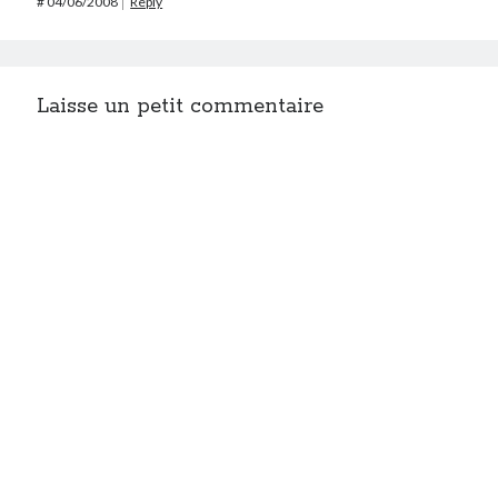
#
04/06/2008
Reply
Laisse un petit commentaire