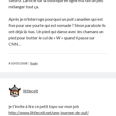
Satoriz. L’article sur la boutique en ligne m’a fait un peu
mélanger tout ça.
Après je m’interroge pourquoi un puit canadien qui est
fixe pour une yourte qui est nomade ? Sinon parabole ils
ont déjà là-bas. Un pied qui danse avec les chamans un
pied pour botter le cul de « W » quand il passe sur
CNN…
#
30/05/2008
Reply
littlecelt
je t’invite à lire ce petit topo sur mon job
http://www.littlecelt.net/une-journee-de-ouf/