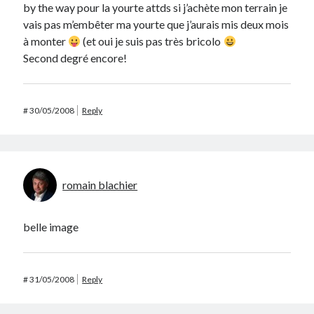
by the way pour la yourte attds si j’achète mon terrain je
vais pas m’embêter ma yourte que j’aurais mis deux mois
à monter
(et oui je suis pas très bricolo
Second degré encore!
#
30/05/2008
Reply
romain blachier
belle image
#
31/05/2008
Reply