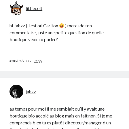
littlecelt
hi Jahzz (il est où Carlton
) merci de ton
commentaire, juste une petite question de quelle
boutique veux-tu parler?
#
30/05/2008
Reply
jahzz
au temps pour moi il me semblait qu’il y avait une
boutique bio accolé au blog mais en fait non. Si je me
comprends bien tu es plutôt directeur/manager d’un