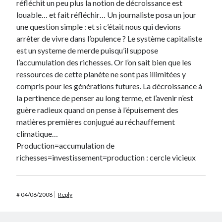
réfléchit un peu plus la notion de décroissance est
louable… et fait réfléchir… Un journaliste posa un jour
une question simple : et si c’était nous qui devions
arrêter de vivre dans l’opulence ? Le système capitaliste
est un systeme de merde puisqu’il suppose
l’accumulation des richesses. Or l’on sait bien que les
ressources de cette planète ne sont pas illimitées y
compris pour les générations futures. La décroissance à
la pertinence de penser au long terme, et l’avenir n’est
guère radieux quand on pense à l’épuisement des
matières premières conjugué au réchauffement
climatique…
Production=accumulation de
richesses=investissement=production : cercle vicieux
#
04/06/2008
Reply