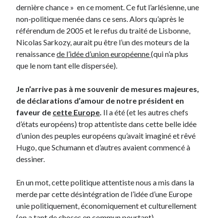
dernière chance » en ce moment. Ce fut l’arlésienne, une
non-politique menée dans ce sens. Alors qu’après le
référendum de 2005 et le refus du traité de Lisbonne,
Nicolas Sarkozy, aurait pu être l’un des moteurs de la
renaissance
de l’idée d’union européenne
(qui n’a plus
que le nom tant elle dispersée).
Je n’arrive pas à me souvenir de mesures majeures,
de déclarations d’amour de notre président en
faveur de
cette Europe
.
Il a été (et les autres chefs
d’états européens) trop attentiste dans cette belle idée
d’union des peuples européens qu’avait imaginé et rêvé
Hugo, que Schumann et d’autres avaient commencé à
dessiner.
En un mot, cette politique attentiste nous a mis dans la
merde par cette désintégration de l’idée d’une Europe
unie politiquement, économiquement et culturellement
(on a tant de choses en commun pourtant).