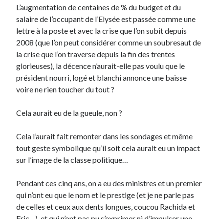
L’augmentation de centaines de % du budget et du
salaire de l’occupant de l’Elysée est passée comme une
lettre à la poste et avec la crise que l’on subit depuis
2008 (que l’on peut considérer comme un soubresaut de
la crise que l’on traverse depuis la fin des trentes
glorieuses), la décence n’aurait-elle pas voulu que le
président nourri, logé et blanchi annonce une baisse
voire ne rien toucher du tout ?
Cela aurait eu de la gueule, non ?
Cela l’aurait fait remonter dans les sondages et même
tout geste symbolique qu’il soit cela aurait eu un impact
sur l’image de la classe politique…
Pendant ces cinq ans, on a eu des ministres et un premier
qui n’ont eu que le nom et le prestige (et je ne parle pas
de celles et ceux aux dents longues, coucou Rachida et
Eric…) et qui n’ont pas pu s’exprimer ni d’impulser une