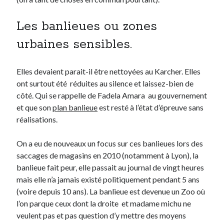
Les banlieues ou zones
urbaines sensibles.
Elles devaient parait-il être nettoyées au Karcher. Elles
ont surtout été réduites au silence et laissez-bien de
côté. Qui se rappelle de Fadela Amara au gouvernement
et que son
plan banlieue
est resté à l’état d’épreuve sans
réalisations.
On a eu de nouveaux un focus sur ces banlieues lors des
saccages de magasins en 2010 (notamment à Lyon), la
banlieue fait peur, elle passait au journal de vingt heures
mais elle n’a jamais existé politiquement pendant 5 ans
(voire depuis 10 ans). La banlieue est devenue un Zoo où
l’on parque ceux dont la droite et madame michu ne
veulent pas et pas question d’y mettre des moyens