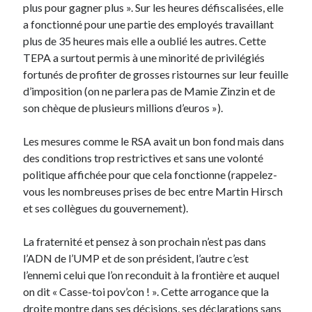
plus pour gagner plus ». Sur les heures défiscalisées, elle
a fonctionné pour une partie des employés travaillant
plus de 35 heures mais elle a oublié les autres. Cette
TEPA a surtout permis à une minorité de privilégiés
fortunés de profiter de grosses ristournes sur leur feuille
d’imposition (on ne parlera pas de Mamie Zinzin et de
son chèque de plusieurs millions d’euros »).
Les mesures comme le RSA avait un bon fond mais dans
des conditions trop restrictives et sans une volonté
politique affichée pour que cela fonctionne (rappelez-
vous les nombreuses prises de bec entre Martin Hirsch
et ses collègues du gouvernement).
La fraternité et pensez à son prochain n’est pas dans
l’ADN de l’UMP et de son président, l’autre c’est
l’ennemi celui que l’on reconduit à la frontière et auquel
on dit « Casse-toi pov’con ! ». Cette arrogance que la
droite montre dans ses décisions, ses déclarations sans