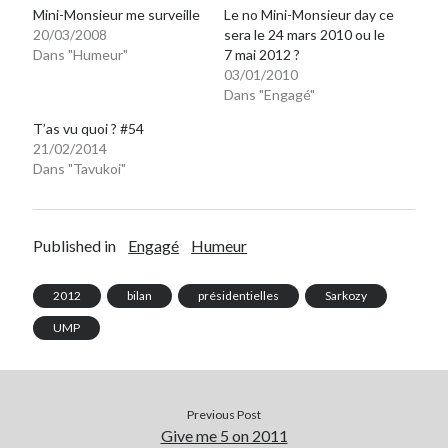
Mini-Monsieur me surveille
Le no Mini-Monsieur day ce
20/03/2008
sera le 24 mars 2010 ou le
Dans "Humeur"
7 mai 2012 ?
03/01/2010
Dans "Engagé"
T’as vu quoi ? #54
21/02/2014
Dans "Tavukoi"
Published in
Engagé
Humeur
2012
bilan
présidentielles
Sarkozy
UMP
Previous Post
Give me 5 on 2011