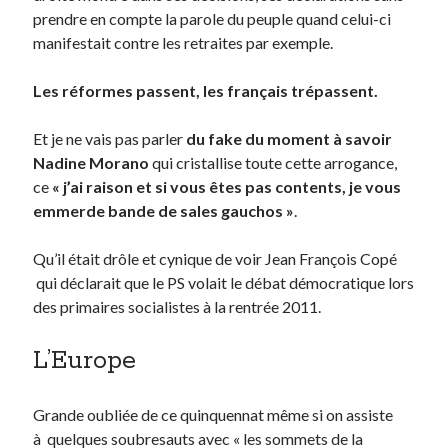
prendre en compte la parole du peuple quand celui-ci
manifestait contre les retraites par exemple.
Les réformes passent, les français trépassent.
Et je ne vais pas parler
du fake du moment à savoir
Nadine Morano
qui cristallise toute cette arrogance,
ce
« j’ai raison et si vous êtes pas contents, je vous
emmerde bande de sales gauchos »
.
Qu’il était drôle et cynique de voir Jean François Copé
qui déclarait que le PS volait le débat démocratique lors
des primaires socialistes à la rentrée 2011.
L’Europe
Grande oubliée de ce quinquennat même si on assiste
à quelques soubresauts avec « les sommets de la