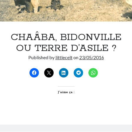
CHAÂBA, BIDONVILLE
OU TERRE D’ASILE ?
Published by
littlecelt
on
23/05/2016
J’aime ça :