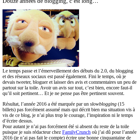
Douze années de blogging, c’est long…
Le temps passe et l’émerveillement des débuts du 2.0, du blogging
et des réseaux sociaux est passé également. Fini le temps, où je
devais tweeter, bloguer et laisser des avis et commentaires un peu de
partout sur la toile. Avoir un avis sur tout, c’est bien, encore faut-il
qu’il soit pertinent… Et je ne pense pas être pertinent souvent.
Résultat, l’année 2016 a été marquée par un
slowblogging
(15
billets) pas forcément assumé mais qui décrit bien ma situation vis à
vis de ce blog, je n’ai plus trop le courage, l’inspiration ni le temps
d’écrire dessus.
Pour autant je n’ai pas forcément été si absent du reste de la toile
puisque je suis rédacteur chez
FamilyCrunch
où j’ai dû pour l’année
2016 (je n’ai pas fait le compte) écrire une bonne cinquantaine de