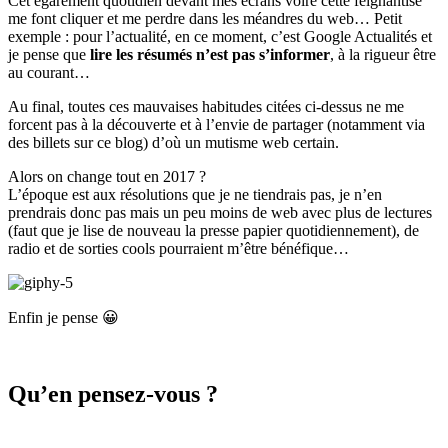
Cet égarement quotidien devant mes écrans voire cette feignantise
me font cliquer et me perdre dans les méandres du web… Petit
exemple : pour l’actualité, en ce moment, c’est Google Actualités et
je pense que
lire les résumés n’est pas s’informer
, à la rigueur être
au courant…
Au final, toutes ces mauvaises habitudes citées ci-dessus ne me
forcent pas à la découverte et à l’envie de partager (notamment via
des billets sur ce blog) d’où un mutisme web certain.
Alors on change tout en 2017 ?
L’époque est aux résolutions que je ne tiendrais pas, je n’en
prendrais donc pas mais un peu moins de web avec plus de lectures
(faut que je lise de nouveau la presse papier quotidiennement), de
radio et de sorties cools pourraient m’être bénéfique…
Enfin je pense 😀
Qu’en pensez-vous ?