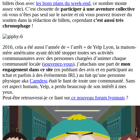
billets (bon avec
les bons plans du week-end
, ce nombre monte
assez vite). C’est chouette de
participer à une aventure collective
où vous n’êtes pas seul sur le navire et où vous pouvez trouver du
soutien dans la rédaction de billets, cependant
c’est aussi très
chronophage
!
2016, cela a été aussi l’année de « l’arrêt » de Yelp Lyon, la maison-
mère américaine ayant décidé stopper toutes ses activités
communautaires avec des personnes chargées d’animer chaque
communauté locale (
souvenez-vous
), j’attachais une part de
mon
engagement dans ce site
(en publiant des avis et en participant au
tchat et parfois à des événements IRL) au fait qu’une personne
physique aka
Camdess
était le liant de toute une communauté. Sans
cet aspect humain, Yelp, a perdu beaucoup de son intérêt à mes
yeux.
Peut-être retrouverai-je ce liant sur
ce nouveau forum lyonnais
?