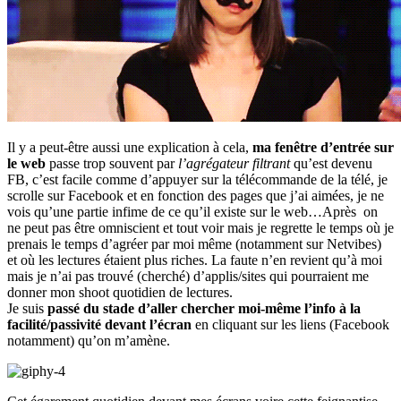
Il y a peut-être aussi une explication à cela,
ma fenêtre d’entrée sur
le web
passe trop souvent par
l’agrégateur filtrant
qu’est devenu
FB, c’est facile comme d’appuyer sur la télécommande de la télé, je
scrolle sur Facebook et en fonction des pages que j’ai aimées, je ne
vois qu’une partie infime de ce qu’il existe sur le web…Après on
ne peut pas être omniscient et tout voir mais je regrette le temps où je
prenais le temps d’agréer par moi même (notamment sur Netvibes)
et où les lectures étaient plus riches. La faute n’en revient qu’à moi
mais je n’ai pas trouvé (cherché) d’applis/sites qui pourraient me
donner mon shoot quotidien de lectures.
Je suis
passé du stade d’aller chercher moi-même l’info à la
facilité/passivité devant l’écran
en cliquant sur les liens (Facebook
notamment) qu’on m’amène.