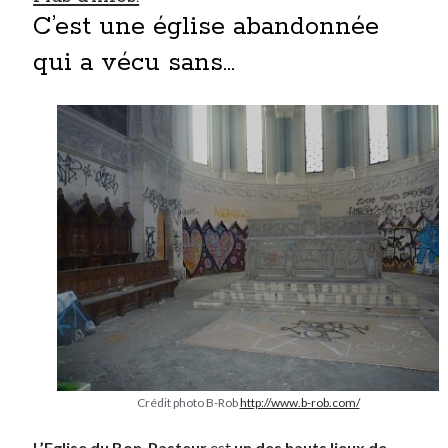
C’est une église abandonnée
qui a vécu sans…
Crédit photo B-Rob
http://www.b-rob.com/
L’Eglise du Bon-Pasteur
est
un des hauts lieux de