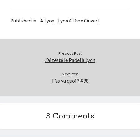
Published in
A Lyon
Lyon à Livre Ouvert
Previous Post
J’ai testé le Padel à Lyon
Next Post
T’as vu quoi ? #98
3 Comments