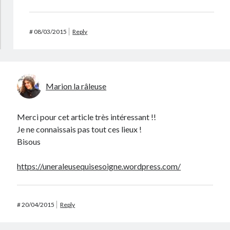
#
08/03/2015
Reply
Marion la râleuse
Merci pour cet article très intéressant !!
Je ne connaissais pas tout ces lieux !
Bisous
https://uneraleusequisesoigne.wordpress.com/
#
20/04/2015
Reply