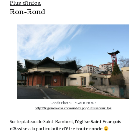
Plus d’infos.
Ron-Rond
Crédit Photo J-P GALICHON :
http://fr.geneawiki.com/index.php/Utilisateur:Jpg
Sur le plateau de Saint-Rambert,
l’église Saint François
d’Assise
a la particularité
d’être toute ronde