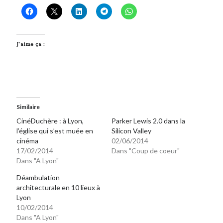
J’aime ça :
Similaire
CinéDuchère : à Lyon,
Parker Lewis 2.0 dans la
l’église qui s’est muée en
Silicon Valley
cinéma
02/06/2014
17/02/2014
Dans "Coup de coeur"
Dans "A Lyon"
Déambulation
architecturale en 10 lieux à
Lyon
10/02/2014
Dans "A Lyon"