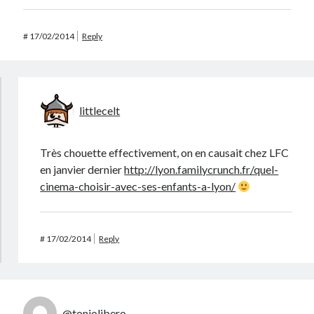
#
17/02/2014
Reply
littlecelt
Très chouette effectivement, on en causait chez LFC
en janvier dernier
http://lyon.familycrunch.fr/quel-
cinema-choisir-avec-ses-enfants-a-lyon/
#
17/02/2014
Reply
@toniolibero