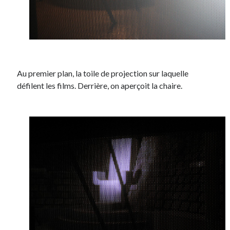
Au premier plan, la toile de projection sur laquelle
défilent les films. Derrière, on aperçoit la chaire.