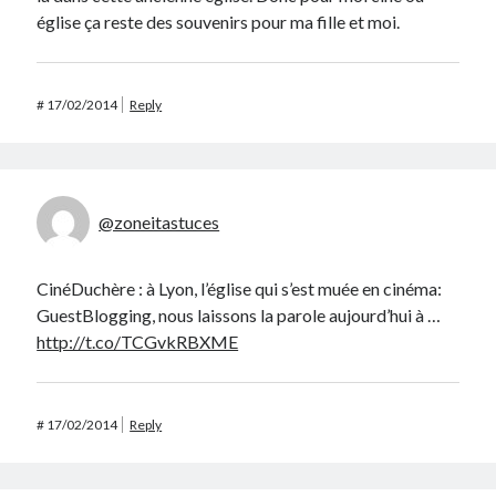
église ça reste des souvenirs pour ma fille et moi.
#
17/02/2014
Reply
@zoneitastuces
CinéDuchère : à Lyon, l’église qui s’est muée en cinéma:
GuestBlogging, nous laissons la parole aujourd’hui à …
http://t.co/TCGvkRBXME
#
17/02/2014
Reply