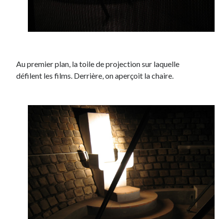
Au premier plan, la toile de projection sur laquelle
défilent les films. Derrière, on aperçoit la chaire.