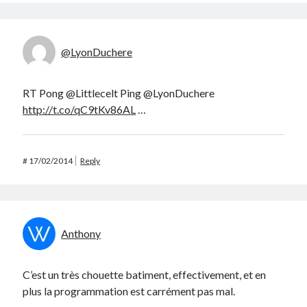
@LyonDuchere
RT Pong @Littlecelt Ping @LyonDuchere
http://t.co/qC9tKv86AL
…
#
17/02/2014
Reply
Anthony
C’est un très chouette batiment, effectivement, et en
plus la programmation est carrément pas mal.