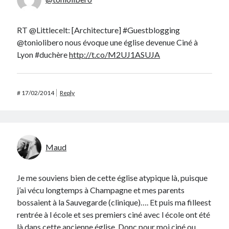
RT @Littlecelt: [Architecture] #Guestblogging
@toniolibero nous évoque une église devenue Ciné à
Lyon #duchère
http://t.co/M2UJ1ASUJA
#
17/02/2014
Reply
Maud
Je me souviens bien de cette église atypique là, puisque
j’ai vécu longtemps à Champagne et mes parents
bossaient à la Sauvegarde (clinique)…. Et puis ma filleest
rentrée à l école et ses premiers ciné avec l école ont été
là dans cette ancienne église. Donc pour moi ciné ou