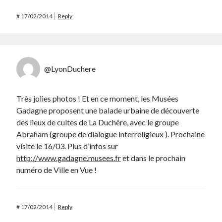
#
17/02/2014
Reply
@LyonDuchere
Très jolies photos ! Et en ce moment, les Musées
Gadagne proposent une balade urbaine de découverte
des lieux de cultes de La Duchère, avec le groupe
Abraham (groupe de dialogue interreligieux ). Prochaine
visite le 16/03. Plus d’infos sur
http://www.gadagne.musees.fr
et dans le prochain
numéro de Ville en Vue !
#
17/02/2014
Reply