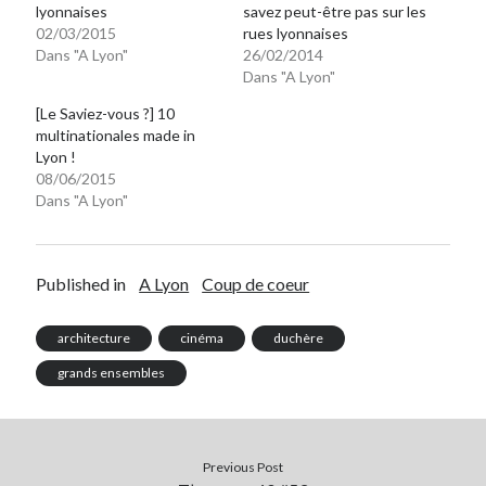
lyonnaises
savez peut-être pas sur les
02/03/2015
rues lyonnaises
Dans "A Lyon"
26/02/2014
Dans "A Lyon"
[Le Saviez-vous ?] 10
multinationales made in
Lyon !
08/06/2015
Dans "A Lyon"
Published in
A Lyon
Coup de coeur
architecture
cinéma
duchère
grands ensembles
Previous Post