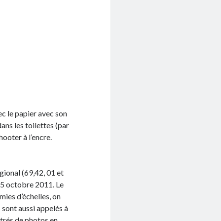
ec le papier avec son
ans les toilettes (par
ooter à l’encre.
gional (69,42, 01 et
 5 octobre 2011. Le
mies d’échelles, on
s sont aussi appelés à
ustrés de photos en