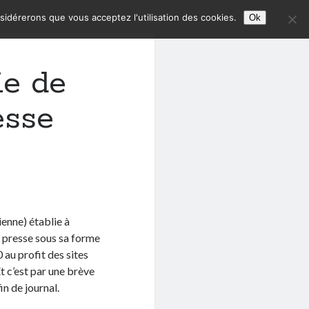
nsidérerons que vous acceptez l'utilisation des cookies.
Ok
ie de
esse
enne) établie à
 presse sous sa forme
 au profit des sites
t c’est par une brève
n de journal.