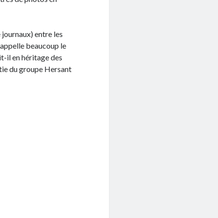
 journaux) entre les
 rappelle beaucoup le
it-il en héritage des
rtie du groupe Hersant