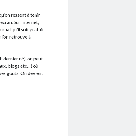
u'on ressent à tenir
écran. Sur Internet,
rnal qu’il soit gratuit
 l’on retrouve à
t
, dernier né), on peut
aux, blogs etc…) où
 ses goûts. On devient