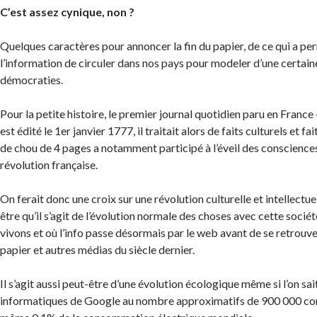
C’est assez cynique, non ?
Quelques caractères pour annoncer la fin du papier, de ce qui a per
l’information de circuler dans nos pays pour modeler d’une certain
démocraties.
Pour la petite histoire, le premier journal quotidien paru en France
est édité le 1er janvier 1777, il traitait alors de faits culturels et fai
de chou de 4 pages a notamment participé à l’éveil des conscienc
révolution française.
On ferait donc une croix sur une révolution culturelle et intellectu
être qu’il s’agit de l’évolution normale des choses avec cette soci
vivons et où l’info passe désormais par le web avant de se retrouve
papier et autres médias du siècle dernier.
Il s’agit aussi peut-être d’une évolution écologique même si l’on sai
informatiques de Google au nombre approximatifs de 900 000 c