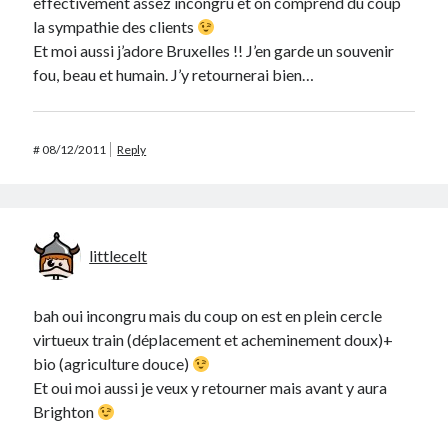
effectivement assez incongru et on comprend du coup
la sympathie des clients
Et moi aussi j’adore Bruxelles !! J’en garde un souvenir
fou, beau et humain. J’y retournerai bien…
#
08/12/2011
Reply
littlecelt
bah oui incongru mais du coup on est en plein cercle
virtueux train (déplacement et acheminement doux)+
bio (agriculture douce)
Et oui moi aussi je veux y retourner mais avant y aura
Brighton