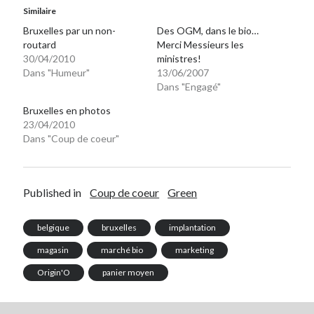
Similaire
Bruxelles par un non-
Des OGM, dans le bio…
routard
Merci Messieurs les
30/04/2010
ministres!
Dans "Humeur"
13/06/2007
Dans "Engagé"
Bruxelles en photos
23/04/2010
Dans "Coup de coeur"
Published in
Coup de coeur
Green
belgique
bruxelles
implantation
magasin
marché bio
marketing
Origin'O
panier moyen