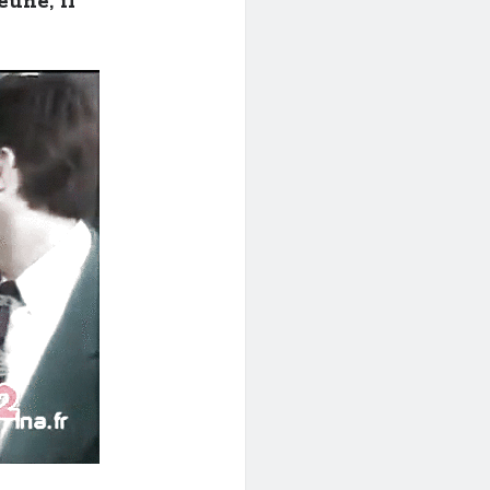
eune, il