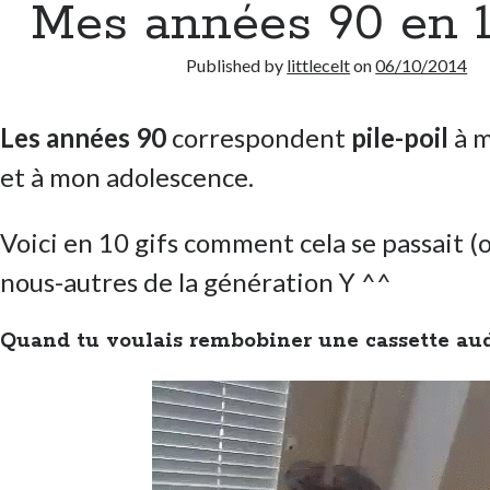
Mes années 90 en 1
Published by
littlecelt
on
06/10/2014
Les années 90
correspondent
pile-poil
à m
et à mon adolescence.
Voici en 10 gifs comment cela se passait (o
nous-autres de la génération Y ^^
Quand tu voulais rembobiner une cassette aud