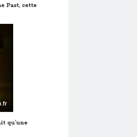
e Past, cette
vait qu’une