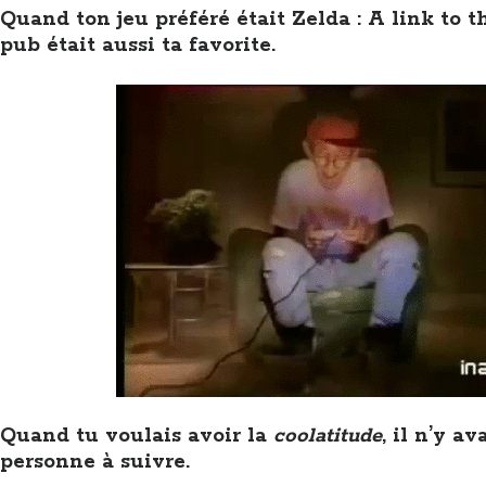
Quand ton jeu préféré était Zelda : A link to th
pub était aussi ta favorite.
Quand tu voulais avoir la
coolatitude
, il n’y a
personne à suivre.