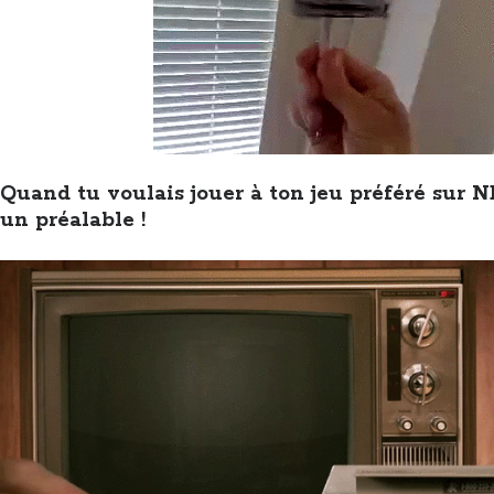
Quand tu voulais jouer à ton jeu préféré sur NE
un préalable !