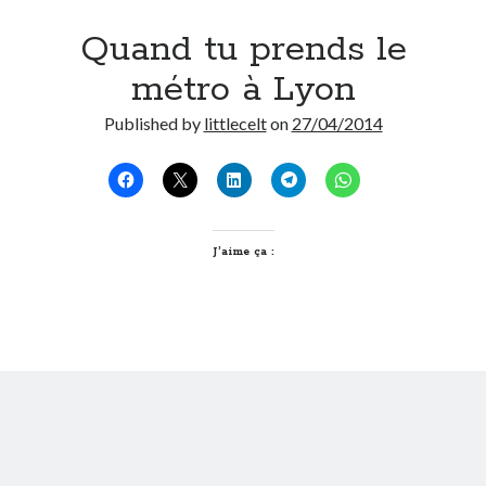
Quand tu prends le
métro à Lyon
Published by
littlecelt
on
27/04/2014
J’aime ça :