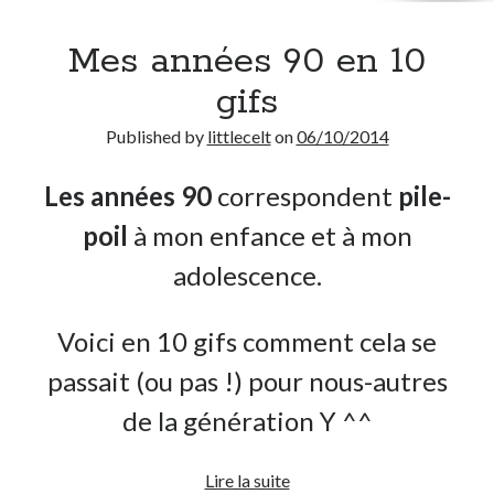
Mes années 90 en 10
gifs
Published by
littlecelt
on
06/10/2014
Les années 90
correspondent
pile-
poil
à mon enfance et à mon
adolescence.
Voici en 10 gifs comment cela se
passait (ou pas !) pour nous-autres
de la génération Y ^^
Mes
Lire la suite