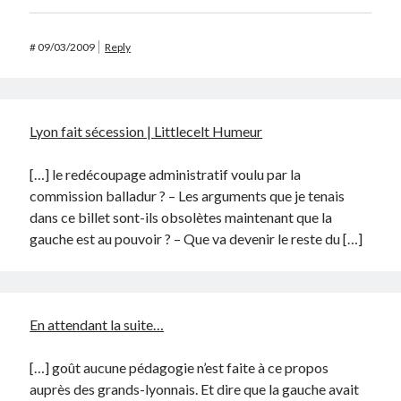
#
09/03/2009
Reply
Lyon fait sécession | Littlecelt Humeur
[…] le redécoupage administratif voulu par la
commission balladur ? – Les arguments que je tenais
dans ce billet sont-ils obsolètes maintenant que la
gauche est au pouvoir ? – Que va devenir le reste du […]
En attendant la suite…
[…] goût aucune pédagogie n’est faite à ce propos
auprès des grands-lyonnais. Et dire que la gauche avait