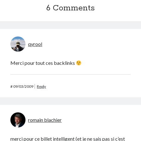
6 Comments
qyrool
Merci pour tout ces backlinks
#
09/03/2009
Reply
romain blachier
merci pour ce billet intelligent (et je ne sais pas si c’est