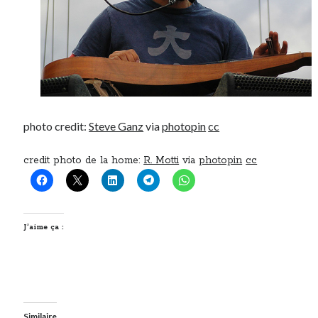
photo credit:
Steve Ganz
via
photopin
cc
credit photo de la home:
R. Motti
via
photopin
cc
J’aime ça :
Similaire