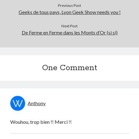
Previous Post
Geeks de tous pays, Lyon Geek Show needs you !
Next Post
De Ferme en Ferme dans les Monts d’Or (si si)
One Comment
Anthony
Wouhou, trop bien !! Merci !!