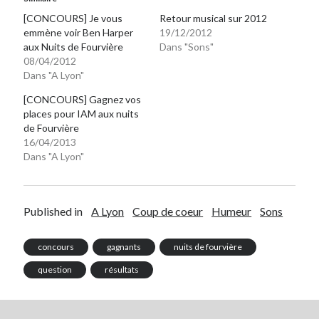
[CONCOURS] Je vous
Retour musical sur 2012
emmène voir Ben Harper
19/12/2012
aux Nuits de Fourvière
Dans "Sons"
08/04/2012
Dans "A Lyon"
[CONCOURS] Gagnez vos
places pour IAM aux nuits
de Fourvière
16/04/2013
Dans "A Lyon"
Published in
A Lyon
Coup de coeur
Humeur
Sons
concours
gagnants
nuits de fourvière
question
résultats